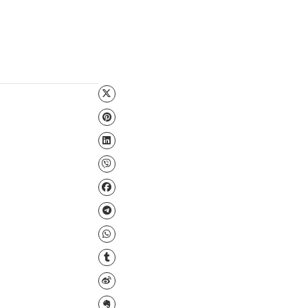
Файл для завантаження