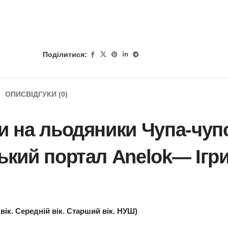
Поділитися:
ОПИС
ВІДГУКИ (0)