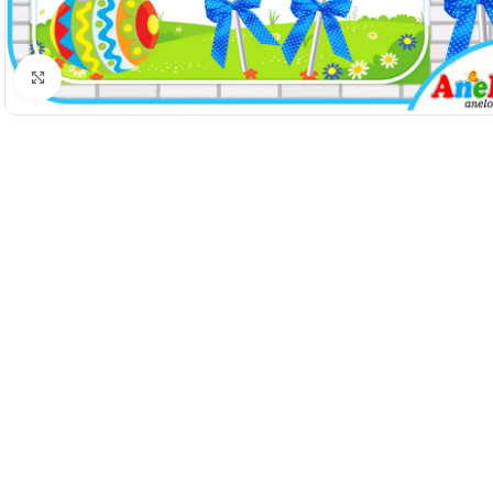
Натисніть, щоб збільшити