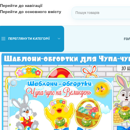
Перейти до навігації
Перейти до основного вмісту
ВИБЕРІТЬ КАТЕГОРІЮ
ПЕРЕГЛЯНУТИ КАТЕГОРІЇ