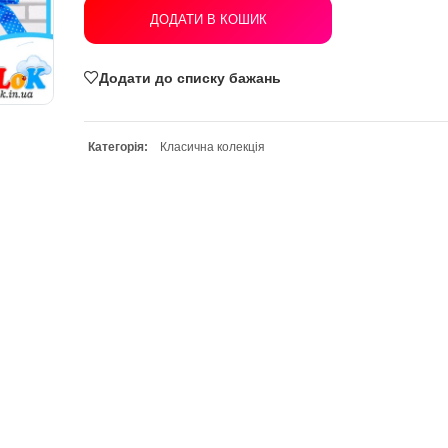
ДОДАТИ В КОШИК
Додати до списку бажань
Категорія:
Класична колекція