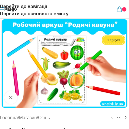
Перейти до навігації
МЕНЮ
Перейти до основного вмісту
Натисніть, щоб збільшити
Головна
/
Магазин
/
Осінь