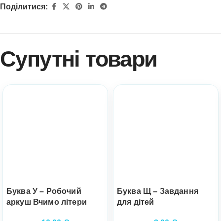
Поділитися:
Супутні товари
Буква У – Робочий
Буква Щ – Завдання
аркуш Вчимо літери
для дітей