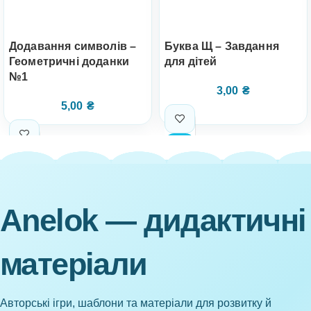
Додавання символів –
Буква Щ – Завдання
Геометричні доданки
для дітей
№1
3,00
₴
5,00
₴
Anelok — дидактичні
матеріали
Авторські ігри, шаблони та матеріали для розвитку й