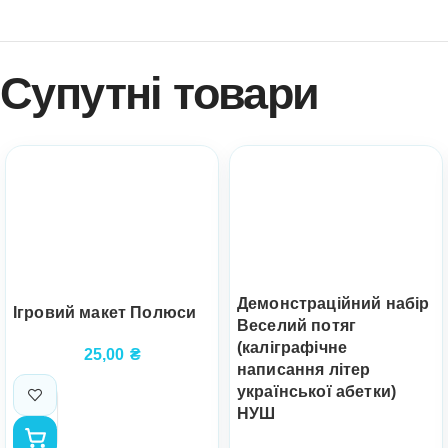
Супутні товари
Демонстраційний набір
Ігровий макет Полюси
Веселий потяг
(каліграфічне
25,00
₴
написання літер
української абетки)
НУШ