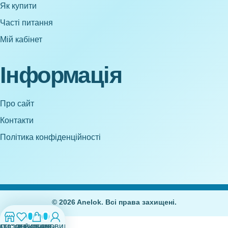
Як купити
Часті питання
Мій кабінет
Інформація
Про сайт
Контакти
Політика конфіденційності
© 2026 Anelok. Всі права захищені.
0
0
АГАЗИН
СПИСОК БАЖАНЬ
МІЙ ОБЛІКОВИЙ ЗАПИС
КОШИК