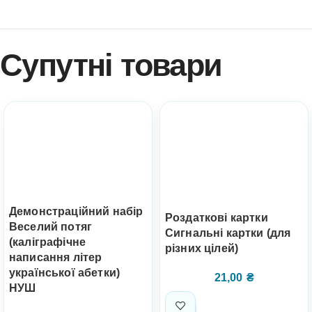
Супутні товари
Демонстраційний набір
Роздаткові картки
Веселий потяг
Сигнальні картки (для
(каліграфічне
різних цілей)
написання літер
української абетки)
21,00
₴
НУШ