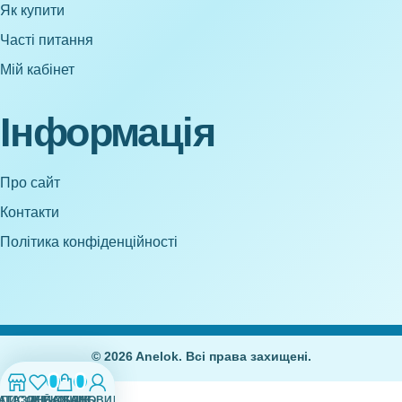
Як купити
Часті питання
Мій кабінет
Інформація
Про сайт
Контакти
Політика конфіденційності
© 2026 Anelok. Всі права захищені.
0
0
АГАЗИН
СПИСОК БАЖАНЬ
МІЙ ОБЛІКОВИЙ ЗАПИС
КОШИК