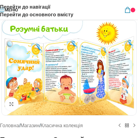
Перейти до навігації
МЕНЮ
Перейти до основного вмісту
Натисніть, щоб збільшити
Головна
/
Магазин
/
Класична колекція