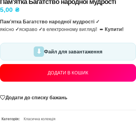
Пам’ятка Багатство народної мудрості
5,00
₴
Пам’ятка Багатство народної мудрості ✓
якісно
✓
яскраво
✓
в електронному вигляді! ➨
Купити!
Файл для завантаження
ДОДАТИ В КОШИК
Додати до списку бажань
Категорія:
Класична колекція