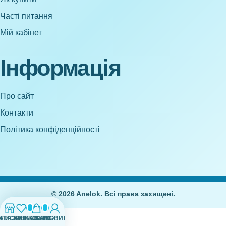
Часті питання
Мій кабінет
Інформація
Про сайт
Контакти
Політика конфіденційності
© 2026 Anelok. Всі права захищені.
0
0
АГАЗИН
СПИСОК БАЖАНЬ
МІЙ ОБЛІКОВИЙ ЗАПИС
КОШИК