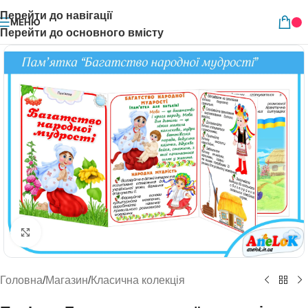
Перейти до навігації
МЕНЮ
Перейти до основного вмісту
Натисніть, щоб збільшити
Головна
/
Магазин
/
Класична колекція