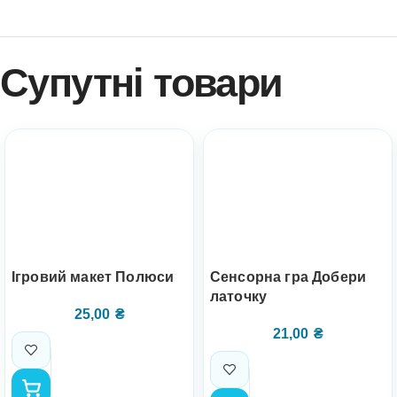
Супутні товари
Ігровий макет Полюси
Сенсорна гра Добери
латочку
25,00
₴
21,00
₴