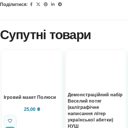
Поділитися:
Супутні товари
Демонстраційний набір
Ігровий макет Полюси
Веселий потяг
(каліграфічне
25,00
₴
написання літер
української абетки)
НУШ