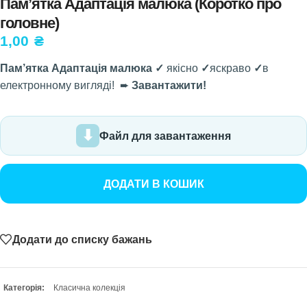
Пам’ятка Адаптація малюка (Коротко про
головне)
1,00
₴
Пам’ятка Адаптація малюка ✓
якісно
✓
яскраво
✓
в
електронному вигляді! ➨
Завантажити!
Файл для завантаження
ДОДАТИ В КОШИК
Додати до списку бажань
Категорія:
Класична колекція