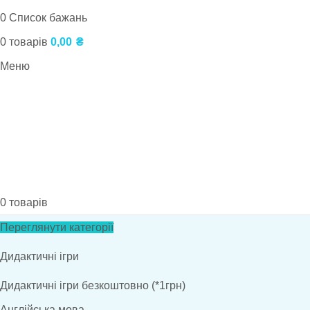
0
Список бажань
0
товарів
0,00
₴
Меню
0
товарів
Переглянути категорії
Дидактичні ігри
Дидактичні ігри безкоштовно (*1грн)
Англійська мова