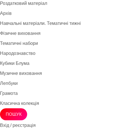
Роздатковий матеріал
Архів
Навчальні матеріали. Тематичні тижні
Фізичне виховання
Тематичні набори
Народознавство
Кубики Блума
Музичне виховання
Лепбуки
Грамота
Класична колекція
ПОШУК
Вхід / реєстрація