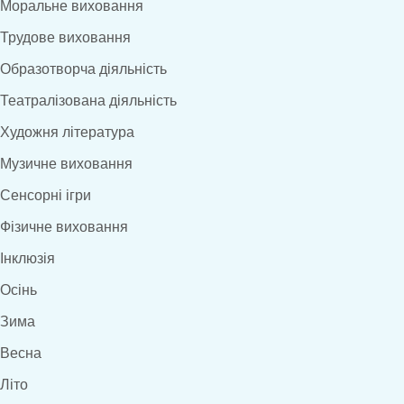
Моральне виховання
Трудове виховання
Образотворча діяльність
Театралізована діяльність
Художня література
Музичне виховання
Сенсорні ігри
Фізичне виховання
Інклюзія
Осінь
Зима
Весна
Літо