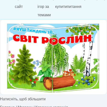
сайт
ігор за
купити
питання
темами
Натисніть, щоб збільшити