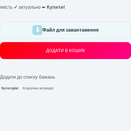
якість
✓
актуально ➨
Купити!
Файл для завантаження
ДОДАТИ В КОШИК
Додати до списку бажань
Категорія:
Класична колекція