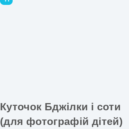
Куточок Бджілки і соти
(для фотографій дітей)