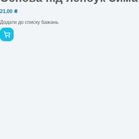
21,00
₴
Додати до списку бажань