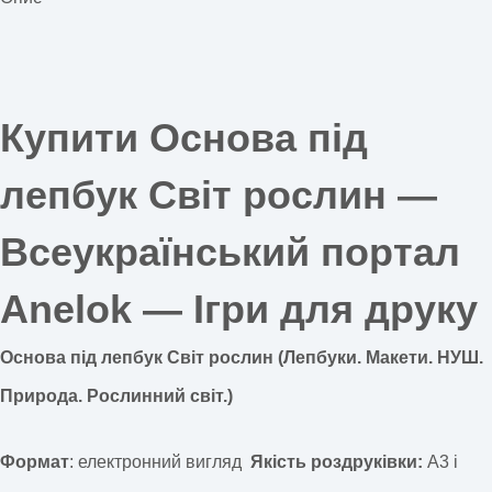
Купити Основа під
лепбук Світ рослин —
Всеукраїнський портал
Anelok — Ігри для друку
Основа під лепбук Світ рослин (Лепбуки. Макети. НУШ.
Природа. Рослинний світ.)
Формат
: електронний вигляд
Якість роздруківки:
А3 і