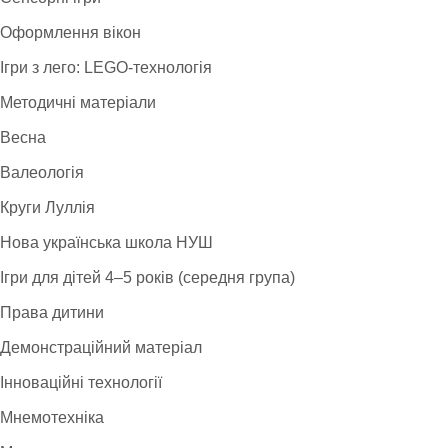
Оформлення вікон
Ігри з лего: LEGO-технологія
Методичні матеріали
Весна
Валеологія
Круги Луллія
Нова українська школа НУШ
Ігри для дітей 4–5 років (середня група)
Права дитини
Демонстраційний матеріал
Інноваційні технології
Мнемотехніка