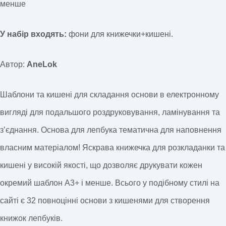
менше
У набір входять:
фони для книжечки+кишені.
Автор:
AneLok
Шаблони та кишені для складання основи в електронному
вигляді для подальшого роздруковування, ламінування та
зʼєднання. Основа для лепбука тематична для наповнення
власним матеріалом! Яскрава книжечка для розкладанки та
кишені у високій якості, що дозволяє друкувати кожен
окремий шаблон А3+ і менше. Всього у подібному стилі на
сайті є 32 повноцінні основи з кишенями для створення
книжок лепбуків.