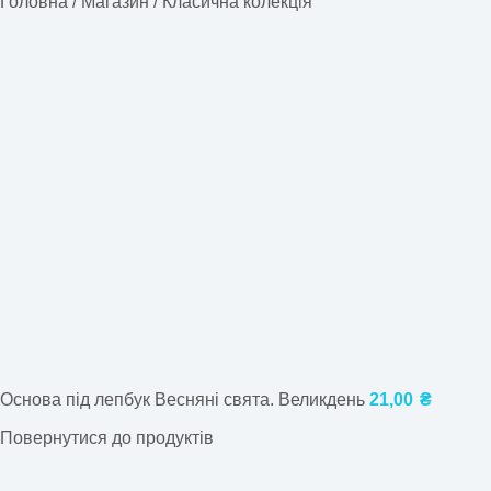
Головна
/
Магазин
/
Класична колекція
Основа під лепбук Весняні свята. Великдень
21,00
₴
Повернутися до продуктів