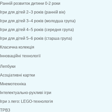
Ранній розвиток дитини 0-2 роки
Ігри для дітей 2–3 років (ранній вік)
Ігри для дітей 3–4 років (молодша група)
Ігри для дітей 4–5 років (середня група)
Ігри для дітей 5–6 років (старша група)
Класична колекція
Інноваційні технології
Лепбуки
Асоціативні картки
Мнемотехніка
Інтелектуально-рухливі ігри
Ігри з лего: LEGO-технологія
ТРВЗ