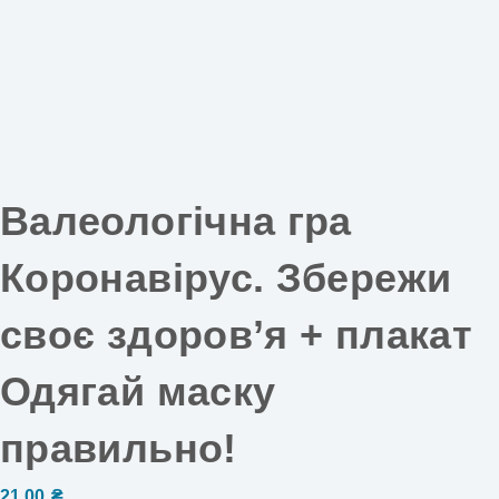
Валеологічна гра
Коронавірус. Збережи
своє здоров’я + плакат
Одягай маску
правильно!
21,00
₴