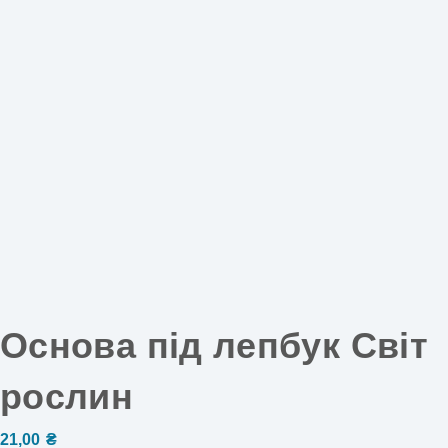
Основа під лепбук Світ
рослин
21,00
₴