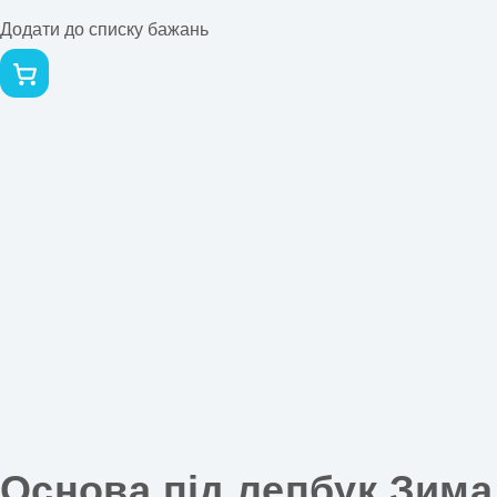
Додати до списку бажань
Основа під лепбук Зима