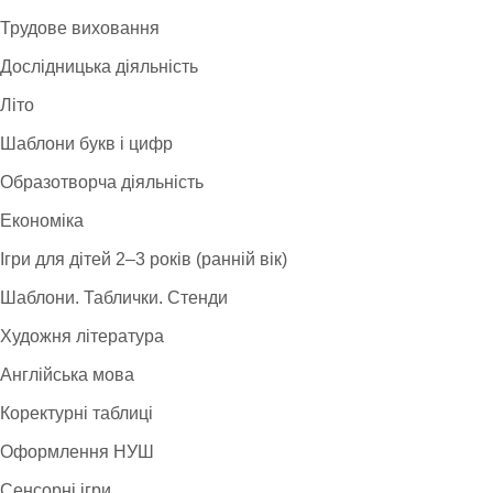
Трудове виховання
Дослідницька діяльність
Літо
Шаблони букв і цифр
Образотворча діяльність
Економіка
Ігри для дітей 2–3 років (ранній вік)
Шаблони. Таблички. Стенди
Художня література
Англійська мова
Коректурні таблиці
Оформлення НУШ
Сенсорні ігри