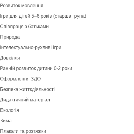
Розвиток мовлення
Ігри для дітей 5–6 років (старша група)
Співпраця з батьками
Природа
Інтелектуально-рухливі ігри
Довкілля
Ранній розвиток дитини 0-2 роки
Оформлення ЗДО
Безпека життєдіяльності
Дидактичний матеріал
Екологія
Зима
Плакати та розтяжки