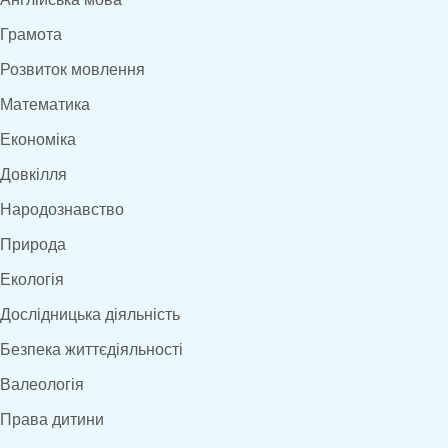
Грамота
Розвиток мовлення
Математика
Економіка
Довкілля
Народознавство
Природа
Екологія
Дослідницька діяльність
Безпека життєдіяльності
Валеологія
Права дитини