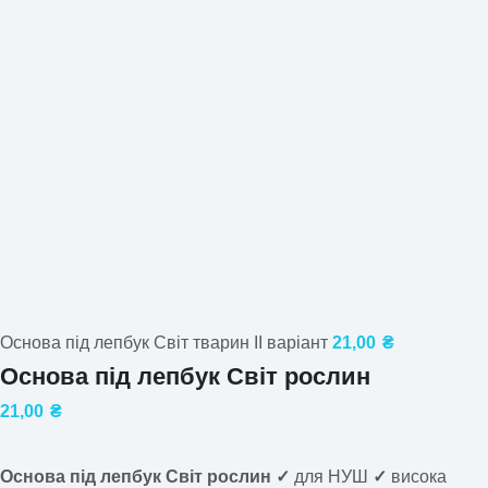
Основа під лепбук Світ тварин ІІ варіант
21,00
₴
Основа під лепбук Світ рослин
21,00
₴
Основа під лепбук Світ рослин ✓
для НУШ
✓
висока