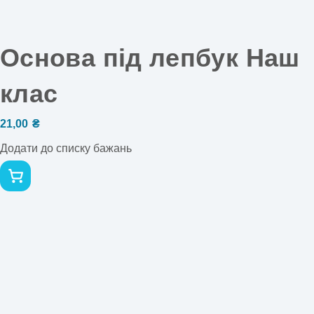
Основа під лепбук Наш
клас
21,00
₴
Додати до списку бажань