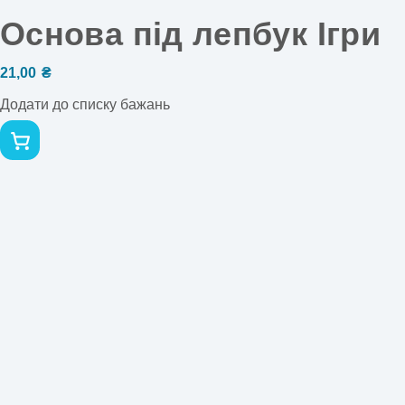
Основа під лепбук Ігри
21,00
₴
Додати до списку бажань