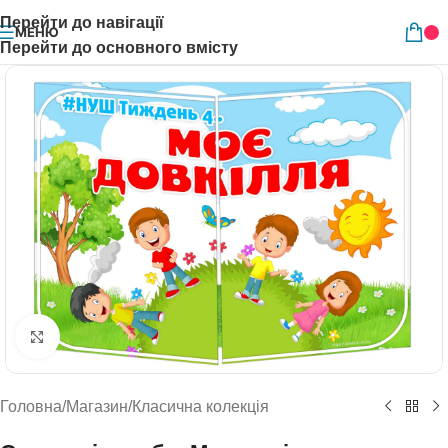
Перейти до навігації
МЕНЮ
Перейти до основного вмісту
Натисніть, щоб збільшити
Головна
/
Магазин
/
Класична колекція