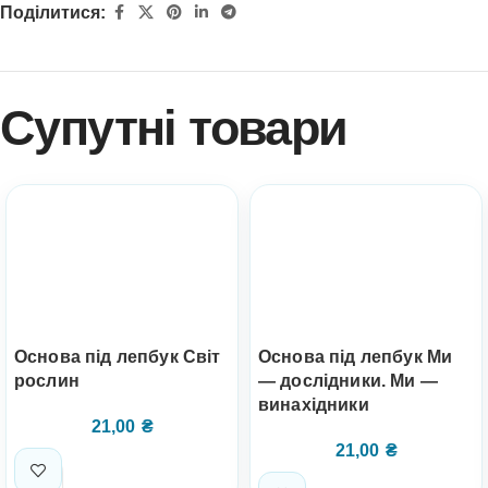
Поділитися:
Супутні товари
Основа під лепбук Світ
Основа під лепбук Ми
рослин
— дослідники. Ми —
винахідники
21,00
₴
21,00
₴