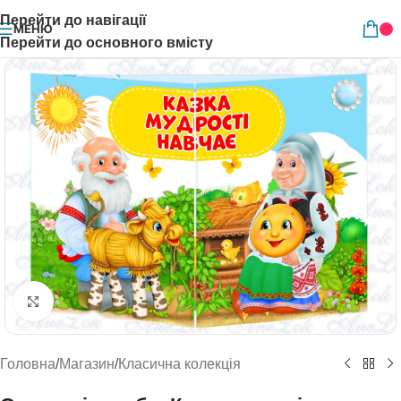
Перейти до навігації
МЕНЮ
Перейти до основного вмісту
Натисніть, щоб збільшити
Головна
/
Магазин
/
Класична колекція