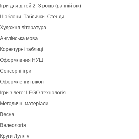
Ігри для дітей 2–3 років (ранній вік)
Шаблони. Таблички. Стенди
Художня література
Англійська мова
Коректурні таблиці
Оформлення НУШ
Сенсорні ігри
Оформлення вікон
Ігри з лего: LEGO-технологія
Методичні матеріали
Весна
Валеологія
Круги Луллія