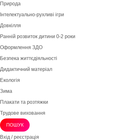
Природа
Інтелектуально-рухливі ігри
Довкілля
Ранній розвиток дитини 0-2 роки
Оформлення ЗДО
Безпека життєдіяльності
Дидактичний матеріал
Екологія
Зима
Плакати та розтяжки
Трудове виховання
ПОШУК
Вхід / реєстрація