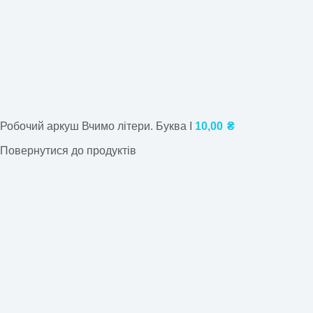
Робочий аркуш Вчимо літери. Буква І
10,00
₴
Повернутися до продуктів