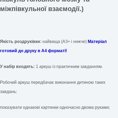
міжпівкульної взаємодії.)
Якість роздруківки:
найвища (А3+ і нижче)
Матеріал
готовий до друку в А4 форматі!
У набір входять:
1 аркуш із практичним завданням.
Робочий аркуш передбачає виконання дитиною таких
завдань:
показувати однакові картинки одночасно двома руками;