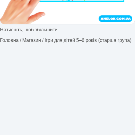
Натисніть, щоб збільшити
Головна
/
Магазин
/
Ігри для дітей 5–6 років (старша група)