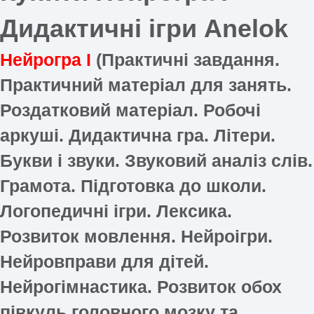
Дидактичні ігри Anelok
Нейрогра І
(Практичні завдання.
Практичний матеріал для занять.
Роздатковий матеріал. Робочі
аркуші. Дидактична гра. Літери.
Букви і звуки. Звуковий аналіз слів.
Грамота. Підготовка до школи.
Логопедичні ігри. Лексика.
Розвиток мовлення. Нейроігри.
Нейровправи для дітей.
Нейрогімнастика. Розвиток обох
півкуль головного мозку та