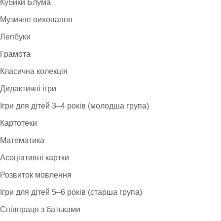
Кубики Блума
Музичне виховання
Лепбуки
Грамота
Класична колекція
Дидактичні ігри
Ігри для дітей 3–4 років (молодша група)
Картотеки
Математика
Асоціативні картки
Розвиток мовлення
Ігри для дітей 5–6 років (старша група)
Співпраця з батьками