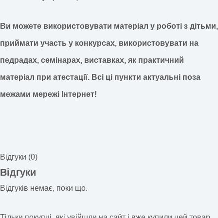
Ви можете використовувати матеріал у роботі з дітьми,
приймати участь у конкурсах, використовувати на
педрадах, семінарах, виставках, як практичний
матеріал при атестації.
Всі ці пункти актуальні поза
межами мережі Інтернет!
Відгуки (0)
Відгуки
Відгуків немає, поки що.
Тільки покупці, які увійшли на сайт і вже купили цей товар,