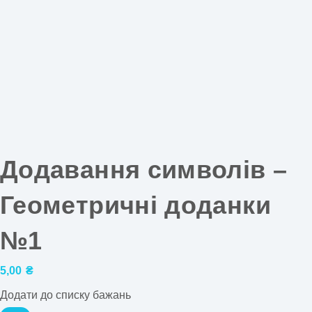
Додавання символів –
Геометричні доданки
№1
5,00
₴
Додати до списку бажань