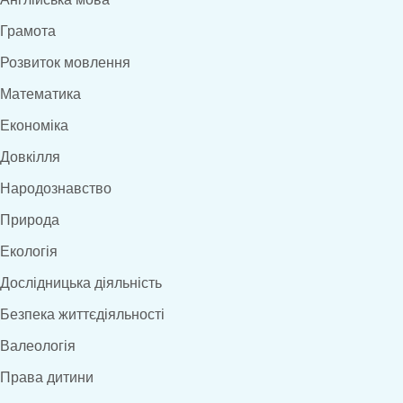
Грамота
Розвиток мовлення
Математика
Економіка
Довкілля
Народознавство
Природа
Екологія
Дослідницька діяльність
Безпека життєдіяльності
Валеологія
Права дитини