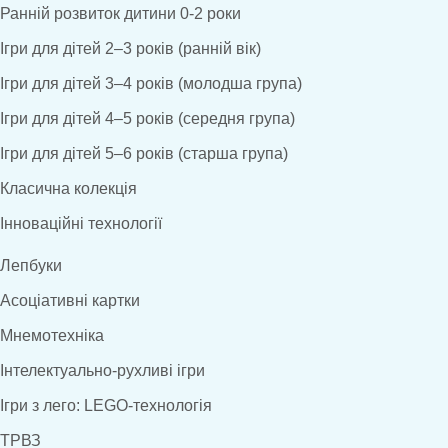
Ранній розвиток дитини 0-2 роки
Ігри для дітей 2–3 років (ранній вік)
Ігри для дітей 3–4 років (молодша група)
Ігри для дітей 4–5 років (середня група)
Ігри для дітей 5–6 років (старша група)
Класична колекція
Інноваційні технології
Лепбуки
Асоціативні картки
Мнемотехніка
Інтелектуально-рухливі ігри
Ігри з лего: LEGO-технологія
ТРВЗ