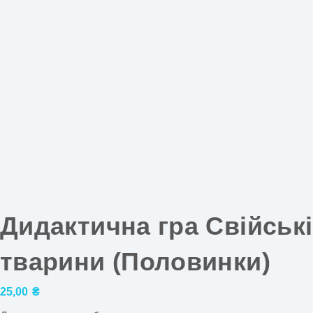
Дидактична гра Свійські
тварини (Половинки)
25,00
₴