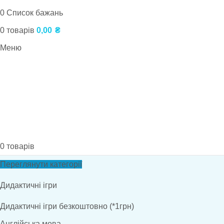
0
Список бажань
0
товарів
0,00
₴
Меню
0
товарів
Переглянути категорії
Дидактичні ігри
Дидактичні ігри безкоштовно (*1грн)
Англійська мова