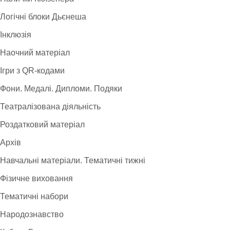
Логічні блоки Дьєнеша
Інклюзія
Наочний матеріал
Ігри з QR-кодами
Фони. Медалі. Дипломи. Подяки
Театралізована діяльність
Роздатковий матеріал
Архів
Навчальні матеріали. Тематичні тижні
Фізичне виховання
Тематичні набори
Народознавство