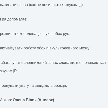
називати слова (кожне починається звуком [і]).
Гра допомагає:
розвивати координацію рухів обох рук;
активізувати роботу обох півкуль головного мозку;
збагачувати словниковий запас словами, що починаються
звуком [і];
тренувати увагу та швидкість реакції.
Автор:
Олена Білик (Анелок)