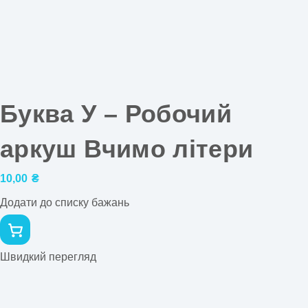
Буква У – Робочий
аркуш Вчимо літери
10,00
₴
Додати до списку бажань
Швидкий перегляд