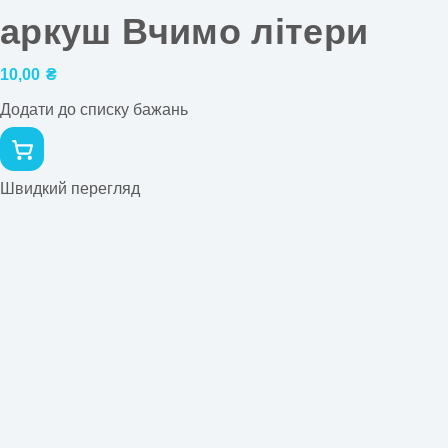
аркуш Вчимо літери
10,00
₴
Додати до списку бажань
Швидкий перегляд