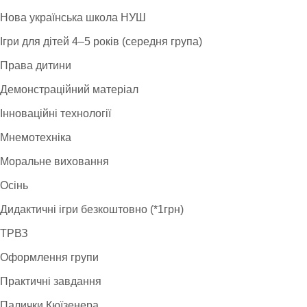
Нова українська школа НУШ
Ігри для дітей 4–5 років (середня група)
Права дитини
Демонстраційний матеріал
Інноваційні технології
Мнемотехніка
Моральне виховання
Осінь
Дидактичні ігри безкоштовно (*1грн)
ТРВЗ
Оформлення групи
Практичні завдання
Палички Кюїзенера