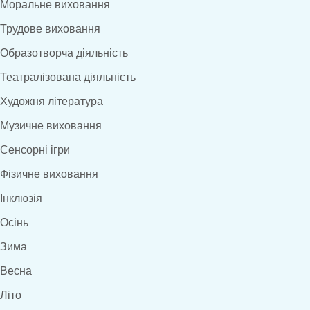
Моральне виховання
Трудове виховання
Образотворча діяльність
Театралізована діяльність
Художня література
Музичне виховання
Сенсорні ігри
Фізичне виховання
Інклюзія
Осінь
Зима
Весна
Літо