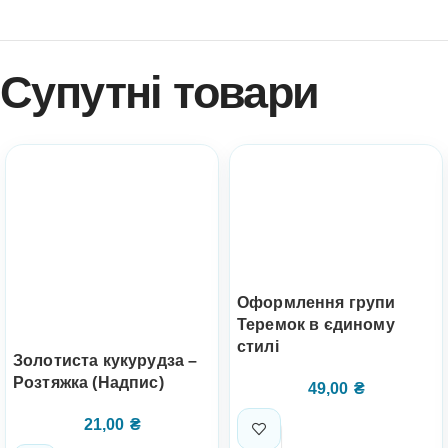
Супутні товари
Оформлення групи
Теремок в єдиному
стилі
Золотиста кукурудза –
Розтяжка (Надпис)
49,00
₴
21,00
₴