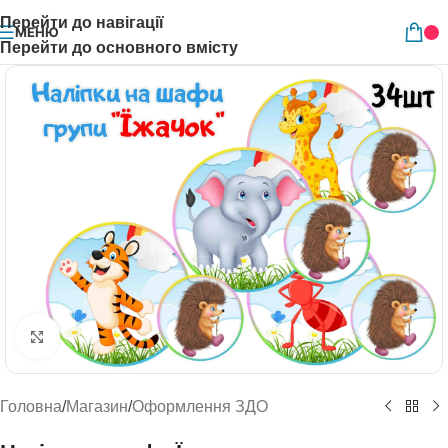
Перейти до навігації
МЕНЮ
Перейти до основного вмісту
Натисніть, щоб збільшити
Головна
/
Магазин
/
Оформлення ЗДО