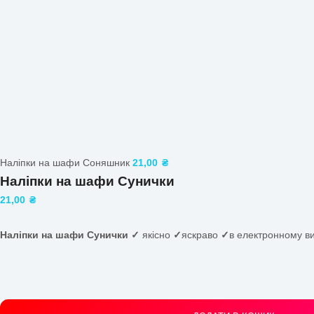
Наліпки на шафи Троянда
21,00
₴
Повернутися до продуктів