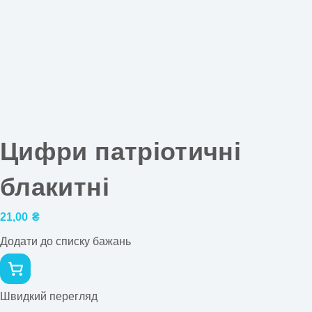
Цифри патріотичні
блакитні
21,00
₴
Додати до списку бажань
Швидкий перегляд