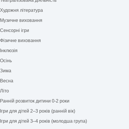
Театралізована діяльність
Художня література
Музичне виховання
Сенсорні ігри
Фізичне виховання
Інклюзія
Осінь
Зима
Весна
Літо
Ранній розвиток дитини 0-2 роки
Ігри для дітей 2–3 років (ранній вік)
Ігри для дітей 3–4 років (молодша група)