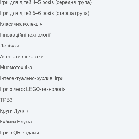
Ігри для дітей 4–5 років (середня група)
Ігри для дітей 5–6 років (старша група)
Класична колекція
Інноваційні технології
Лепбуки
Асоціативні картки
Мнемотехніка
Інтелектуально-рухливі ігри
Ігри з лего: LEGO-технологія
ТРВЗ
Круги Луллія
Кубики Блума
Ігри з QR-кодами