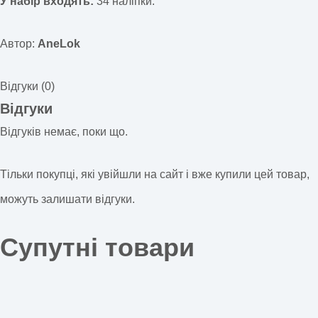
У набір входять:
34 наліпки.
Автор:
AneLok
Відгуки (0)
Відгуки
Відгуків немає, поки що.
Тільки покупці, які увійшли на сайт і вже купили цей товар,
можуть залишати відгуки.
Супутні товари