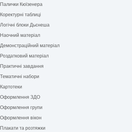
Палички Кюїзенера
Коректурні таблиці
Логічні блоки Дьєнеша
Наочний матеріал
Демонстраційний матеріал
Роздатковий матеріал
Практичні завдання
Тематичні набори
Картотеки
Оформлення ЗДО
Оформлення групи
Оформлення вікон
Плакати та розтяжки