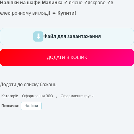
Наліпки на шафи Малинка ✓
якісно
✓
яскраво
✓
в
електронному вигляді! ➨
Купити!
Файл для завантаження
ДОДАТИ В КОШИК
Додати до списку бажань
Категорії:
Оформлення ЗДО
,
Оформлення групи
Позначка:
Наліпки