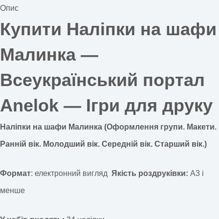
Опис
Купити Наліпки на шафи
Малинка —
Всеукраїнський портал
Anelok — Ігри для друку
Наліпки на шафи Малинка (Оформлення групи. Макети.
Ранній вік. Молодший вік. Середній вік. Старший вік.)
Формат
: електронний вигляд
Якість роздруківки:
А3 і
менше