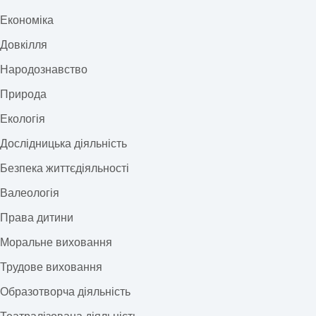
Економіка
Довкілля
Народознавство
Природа
Екологія
Дослідницька діяльність
Безпека життєдіяльності
Валеологія
Права дитини
Моральне виховання
Трудове виховання
Образотворча діяльність