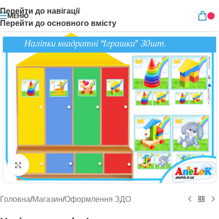
Перейти до навігації
МЕНЮ
Перейти до основного вмісту
Натисніть, щоб збільшити
Головна
/
Магазин
/
Оформлення ЗДО