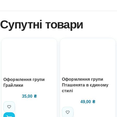
Супутні товари
Оформлення групи
Оформлення групи
Пташенята в єдиному
Грайлики
стилі
35,00
₴
49,00
₴