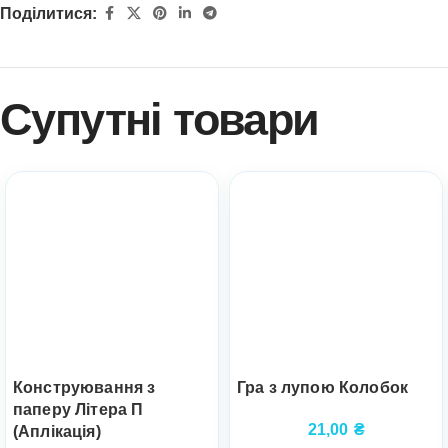
Поділитися:
Супутні товари
Конструювання з
Гра з лупою Колобок
паперу Літера П
21,00
₴
(Аплікація)