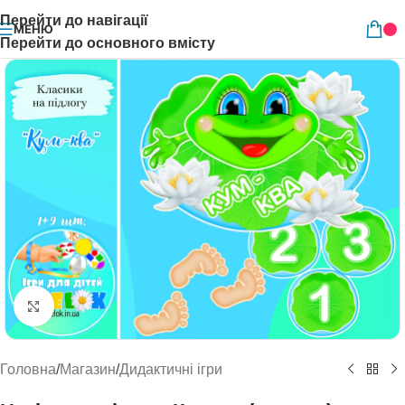
Перейти до навігації
МЕНЮ
Перейти до основного вмісту
Натисніть, щоб збільшити
Головна
/
Магазин
/
Дидактичні ігри