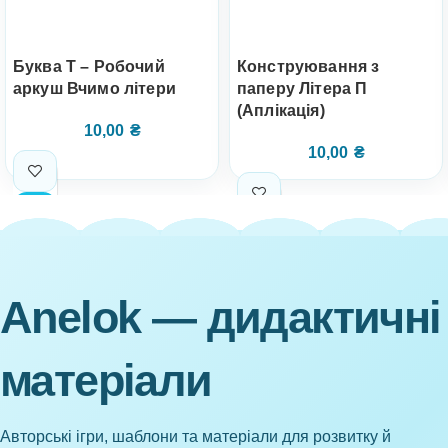
Буква Т – Робочий
Конструювання з
аркуш Вчимо літери
паперу Літера П
(Аплікація)
10,00
₴
10,00
₴
Anelok — дидактичні
матеріали
Авторські ігри, шаблони та матеріали для розвитку й