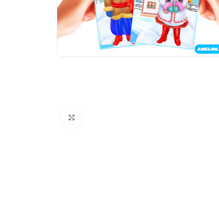
Натисніть, щоб збільшити