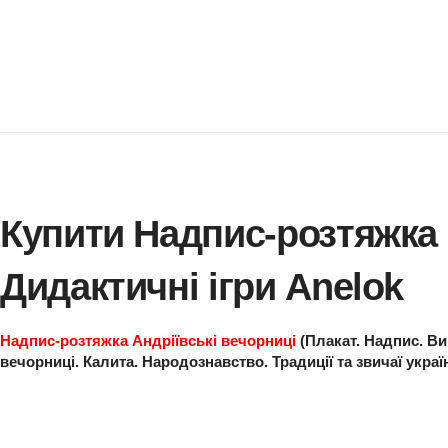
Купити Надпис-розтяж