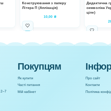
бочий аркуш
Конструювання з паперу
Літера П (Аплікація)