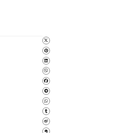
Файл для завантаження