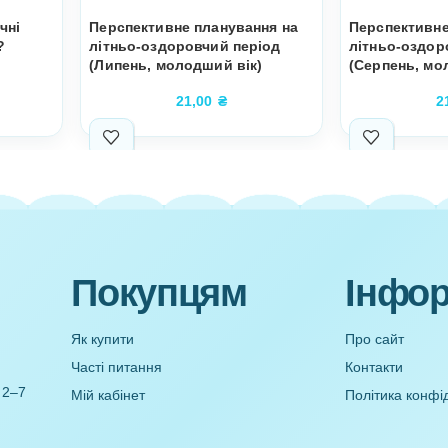
а Екологічні
Перспективне планування на