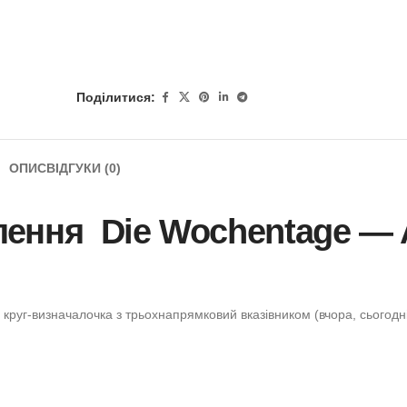
Поділитися:
ОПИС
ВІДГУКИ (0)