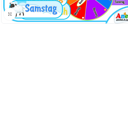
Натисніть, щоб збільшити