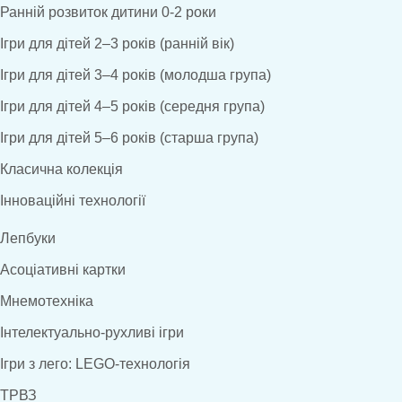
Ранній розвиток дитини 0-2 роки
Ігри для дітей 2–3 років (ранній вік)
Ігри для дітей 3–4 років (молодша група)
Ігри для дітей 4–5 років (середня група)
Ігри для дітей 5–6 років (старша група)
Класична колекція
Інноваційні технології
Лепбуки
Асоціативні картки
Мнемотехніка
Інтелектуально-рухливі ігри
Ігри з лего: LEGO-технологія
ТРВЗ