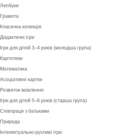
Лепбуки
Грамота
Класична колекція
Дидактичні ігри
Ігри для дітей 3–4 років (молодша група)
Картотеки
Математика
Асоціативні картки
Розвиток мовлення
Ігри для дітей 5–6 років (старша група)
Співпраця з батьками
Природа
Інтелектуально-рухливі ігри