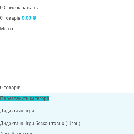
0
Список бажань
0
товарів
0,00
₴
Меню
0
товарів
Переглянути категорії
Дидактичні ігри
Дидактичні ігри безкоштовно (*1грн)
Англійська мова