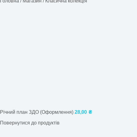
Головна
/
Магазин
/
Класична колекція
Річний план ЗДО (Оформлення)
28,00
₴
Повернутися до продуктів