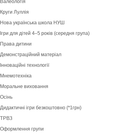
Валеологія
Круги Луллія
Нова українська школа НУШ
Ігри для дітей 4–5 років (середня група)
Права дитини
Демонстраційний матеріал
Інноваційні технології
Мнемотехніка
Моральне виховання
Осінь
Дидактичні ігри безкоштовно (*1грн)
ТРВЗ
Оформлення групи