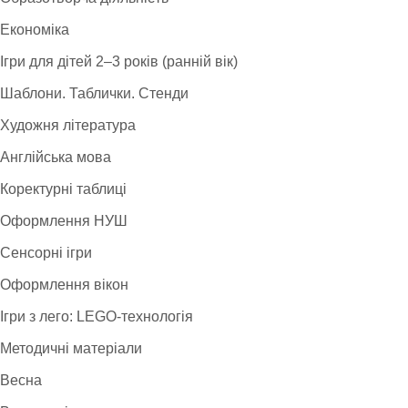
Економіка
Ігри для дітей 2–3 років (ранній вік)
Шаблони. Таблички. Стенди
Художня література
Англійська мова
Коректурні таблиці
Оформлення НУШ
Сенсорні ігри
Оформлення вікон
Ігри з лего: LEGO-технологія
Методичні матеріали
Весна