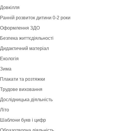
Довкілля
Ранній розвиток дитини 0-2 роки
Оформлення ЗДО
Безпека життєдіяльності
Дидактичний матеріал
Екологія
Зима
Плакати та розтяжки
Трудове виховання
Дослідницька діяльність
Літо
Шаблони букв і цифр
Образотворча діяльність