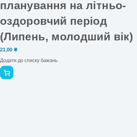
планування на літньо-
оздоровчий період
(Липень, молодший вік)
21,00
₴
Додати до списку бажань