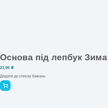
Основа під лепбук Зима
21,00
₴
Додати до списку бажань