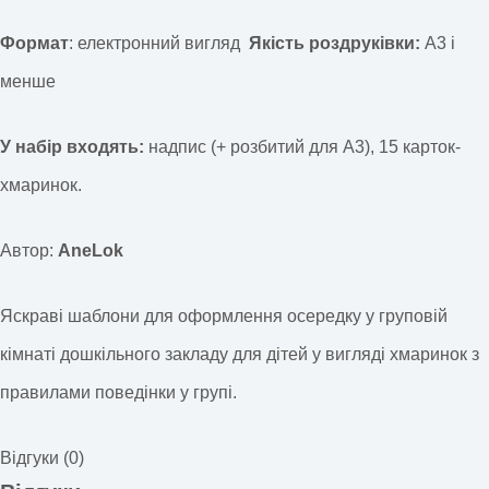
Формат
: електронний вигляд
Якість роздруківки:
А3 і
менше
У набір входять:
надпис (+ розбитий для А3), 15 карток-
хмаринок.
Автор:
AneLok
Яскраві шаблони для оформлення осередку у груповій
кімнаті дошкільного закладу для дітей у вигляді хмаринок з
правилами поведінки у групі.
Відгуки (0)