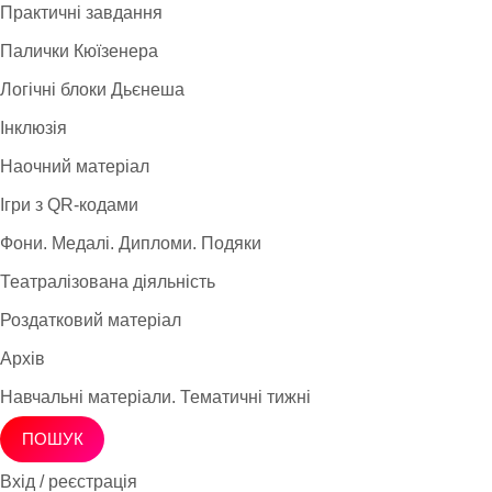
Практичні завдання
Палички Кюїзенера
Логічні блоки Дьєнеша
Інклюзія
Наочний матеріал
Ігри з QR-кодами
Фони. Медалі. Дипломи. Подяки
Театралізована діяльність
Роздатковий матеріал
Архів
Навчальні матеріали. Тематичні тижні
ПОШУК
Вхід / реєстрація