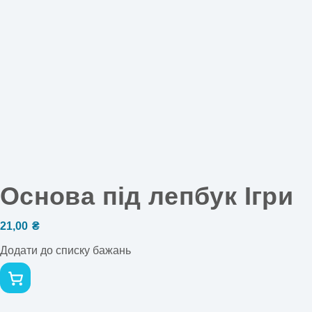
Основа під лепбук Ігри
21,00
₴
Додати до списку бажань