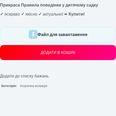
Прикраса Правила поведінки у дитячому садку
✓
яскраво
✓
якісно
✓
актуально! ➨
Купити!
Файл для завантаження
ДОДАТИ В КОШИК
Додати до списку бажань
Категорія:
Класична колекція