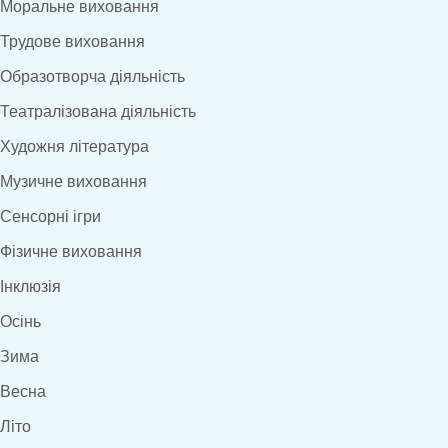
Моральне виховання
Трудове виховання
Образотворча діяльність
Театралізована діяльність
Художня література
Музичне виховання
Сенсорні ігри
Фізичне виховання
Інклюзія
Осінь
Зима
Весна
Літо