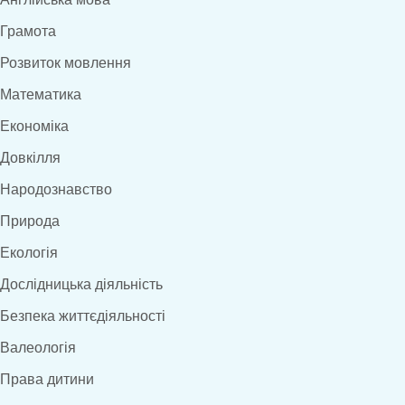
Грамота
Розвиток мовлення
Математика
Економіка
Довкілля
Народознавство
Природа
Екологія
Дослідницька діяльність
Безпека життєдіяльності
Валеологія
Права дитини