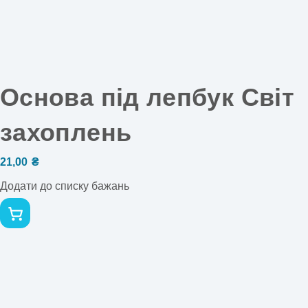
Основа під лепбук Світ
захоплень
21,00
₴
Додати до списку бажань