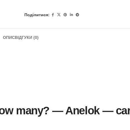
Поділитися:
ОПИС
ВІДГУКИ (0)