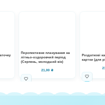
HIRD PARTIES, TO REPROD, SELL, PUBLISH IN FREE A
ut all elements. If you have a laminator, you can make your 