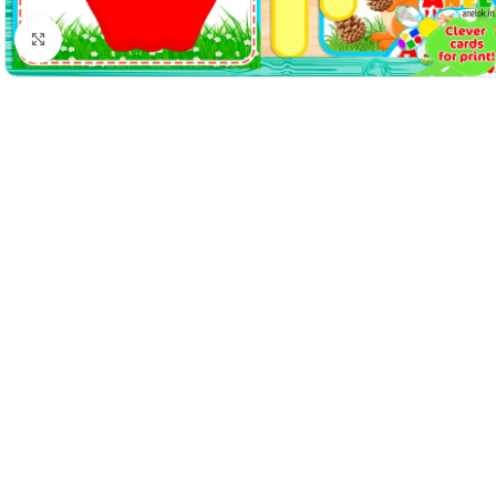
Натисніть, щоб збільшити