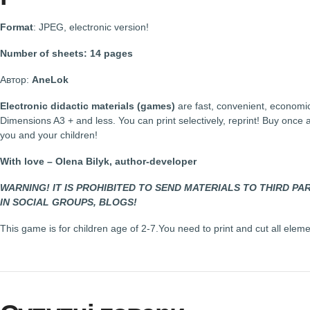
Buy Math game for pr
print!
Format
: JPEG, electronic version!
Number of sheets: 14 pages
Автор:
AneLok
Electronic didactic materials (games)
are fast, convenien
Dimensions A3 + and less. You can print selectively, reprint!