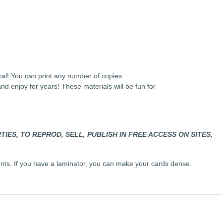
int How many? — Anelo
t, economical! You can print any number of copies.
 Buy once and enjoy for years! These materials will be fun fo