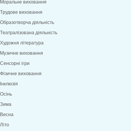
Моральне виховання
Трудове виховання
Образотворча діяльність
Театралізована діяльність
Художня література
Музичне виховання
Сенсорні ігри
Фізичне виховання
Інклюзія
Осінь
Зима
Весна
Літо