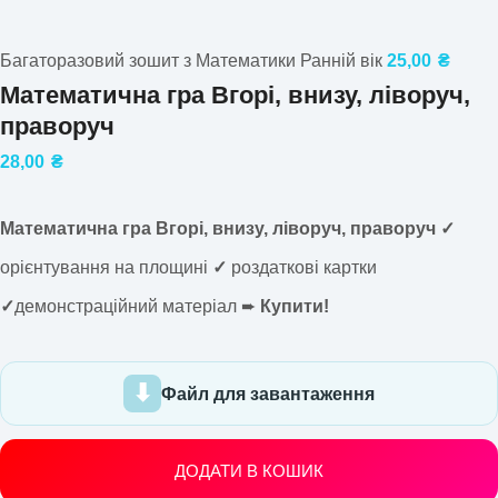
Багаторазовий зошит з Математики Ранній вік
25,00
₴
Математична гра Вгорі, внизу, ліворуч,
праворуч
28,00
₴
Математична гра Вгорі, внизу, ліворуч, праворуч ✓
орієнтування на площині
✓
роздаткові картки
✓
демонстраційний матеріал ➨
Купити!
Файл для завантаження
ДОДАТИ В КОШИК