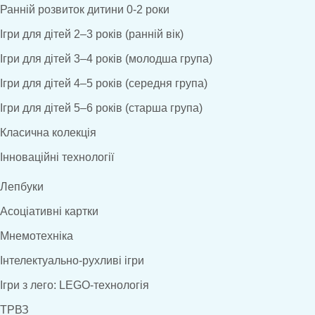
Ранній розвиток дитини 0-2 роки
Ігри для дітей 2–3 років (ранній вік)
Ігри для дітей 3–4 років (молодша група)
Ігри для дітей 4–5 років (середня група)
Ігри для дітей 5–6 років (старша група)
Класична колекція
Інноваційні технології
Лепбуки
Асоціативні картки
Мнемотехніка
Інтелектуально-рухливі ігри
Ігри з лего: LEGO-технологія
ТРВЗ