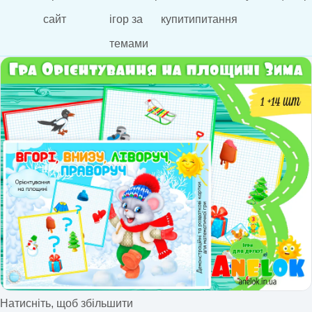
сайт
ігор за
купити
питання
темами
Натисніть, щоб збільшити