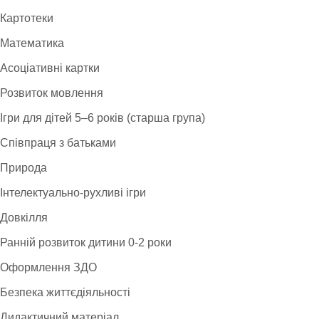
Картотеки
Математика
Асоціативні картки
Розвиток мовлення
Ігри для дітей 5–6 років (старша група)
Співпраця з батьками
Природа
Інтелектуально-рухливі ігри
Довкілля
Ранній розвиток дитини 0-2 роки
Оформлення ЗДО
Безпека життєдіяльності
Дидактичний матеріал