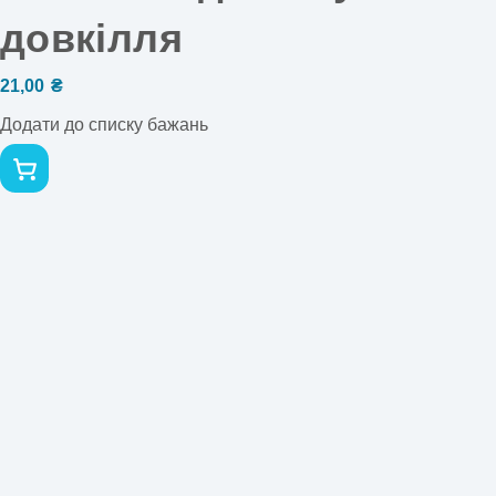
довкілля
21,00
₴
Додати до списку бажань