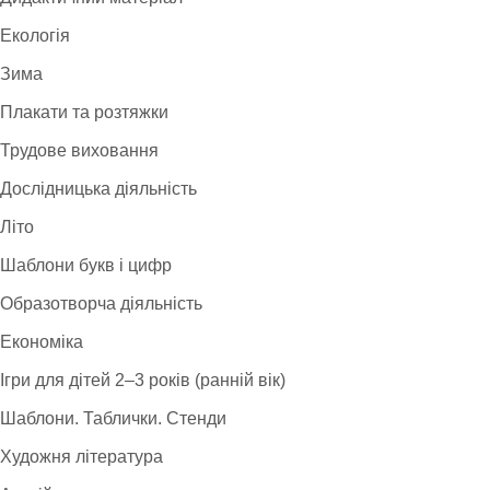
Екологія
Зима
Плакати та розтяжки
Трудове виховання
Дослідницька діяльність
Літо
Шаблони букв і цифр
Образотворча діяльність
Економіка
Ігри для дітей 2–3 років (ранній вік)
Шаблони. Таблички. Стенди
Художня література