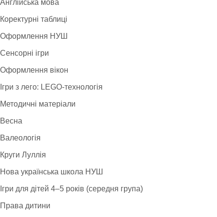
Англійська мова
Коректурні таблиці
Оформлення НУШ
Сенсорні ігри
Оформлення вікон
Ігри з лего: LEGO-технологія
Методичні матеріали
Весна
Валеологія
Круги Луллія
Нова українська школа НУШ
Ігри для дітей 4–5 років (середня група)
Права дитини