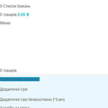
0
Список бажань
0
товарів
0,00
₴
Меню
0
товарів
Переглянути категорії
Дидактичні ігри
Дидактичні ігри безкоштовно (*1грн)
Англійська мова