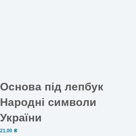
Основа під лепбук
Народні символи
України
21,00
₴