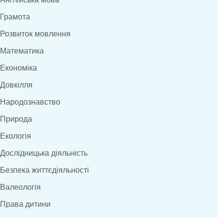
Грамота
Розвиток мовлення
Математика
Економіка
Довкілля
Народознавство
Природа
Екологія
Дослідницька діяльність
Безпека життєдіяльності
Валеологія
Права дитини