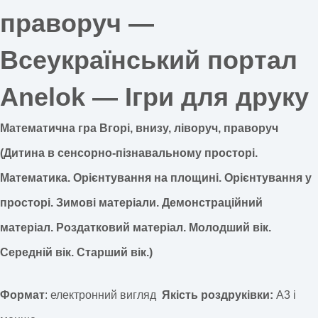
праворуч —
Всеукраїнський портал
Anelok — Ігри для друку
Математична гра Вгорі, внизу, ліворуч, праворуч
(Дитина в сенсорно-пізнавальному просторі.
Математика. Орієнтування на площині. Орієнтування у
просторі. Зимові матеріали. Демонстраційний
матеріал. Роздатковий матеріал. Молодший вік.
Середній вік. Старший вік.
)
Формат
: електронний вигляд
Якість роздруківки:
А3 і