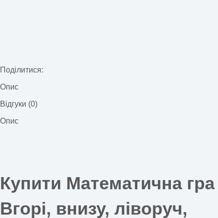
Поділитися:
Опис
Відгуки (0)
Опис
Купити Математична гра
Вгорі, внизу, ліворуч,