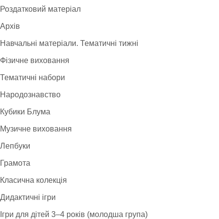
Роздатковий матеріал
Архів
Навчальні матеріали. Тематичні тижні
Фізичне виховання
Тематичні набори
Народознавство
Кубики Блума
Музичне виховання
Лепбуки
Грамота
Класична колекція
Дидактичні ігри
Ігри для дітей 3–4 років (молодша група)