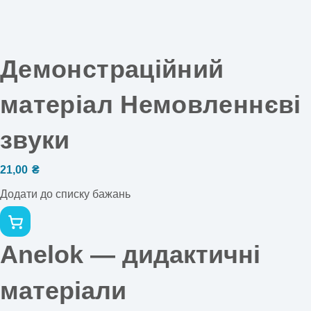
Демонстраційний
матеріал Немовленнєві
звуки
21,00
₴
Додати до списку бажань
Anelok — дидактичні
матеріали