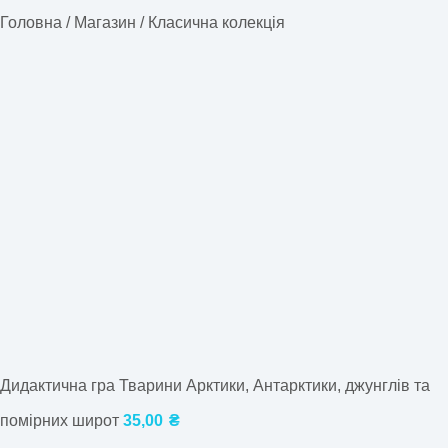
Головна
/
Магазин
/
Класична колекція
Дидактична гра Тварини Арктики, Антарктики, джунглів та
помірних широт
35,00
₴