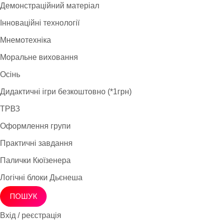
Демонстраційний матеріал
Інноваційні технології
Мнемотехніка
Моральне виховання
Осінь
Дидактичні ігри безкоштовно (*1грн)
ТРВЗ
Оформлення групи
Практичні завдання
Палички Кюїзенера
Логічні блоки Дьєнеша
ПОШУК
Вхід / реєстрація