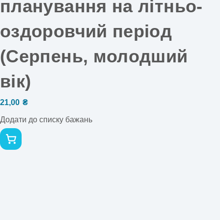
планування на літньо-
оздоровчий період
(Серпень, молодший
вік)
21,00
₴
Додати до списку бажань