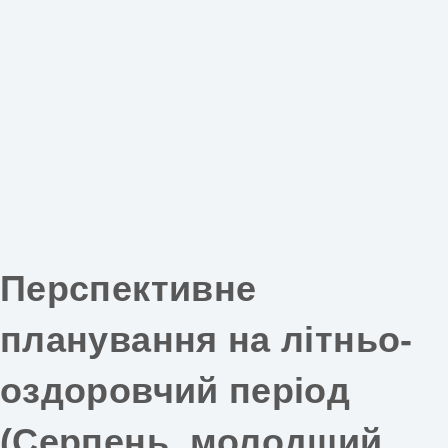
Перспективне
планування на літньо-
оздоровчий період
(Серпень, молодший