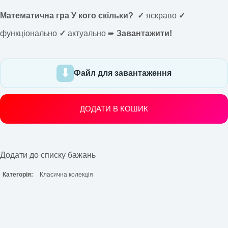
Математична гра У кого скільки? ✓
яскраво
✓
функціонально
✓
актуально ➨
Завантажити!
Файл для завантаження
ДОДАТИ В КОШИК
Додати до списку бажань
Категорія:
Класична колекція