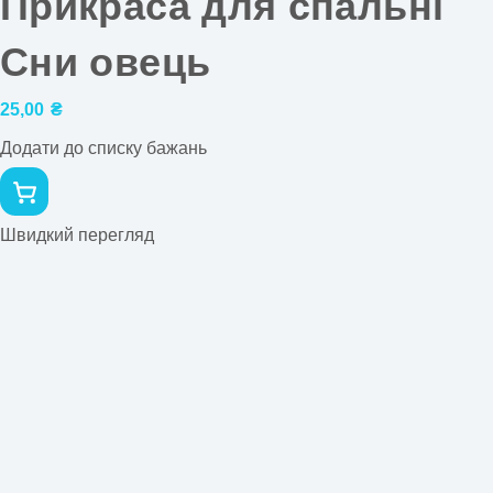
Прикраса для спальні
Сни овець
25,00
₴
Додати до списку бажань
Швидкий перегляд