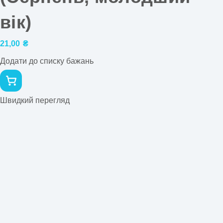
вік)
21,00
₴
Додати до списку бажань
Швидкий перегляд