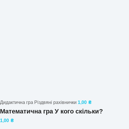
Дидактична гра Різдвяні рахівнички
1,00
₴
Математична гра У кого скільки?
1,00
₴