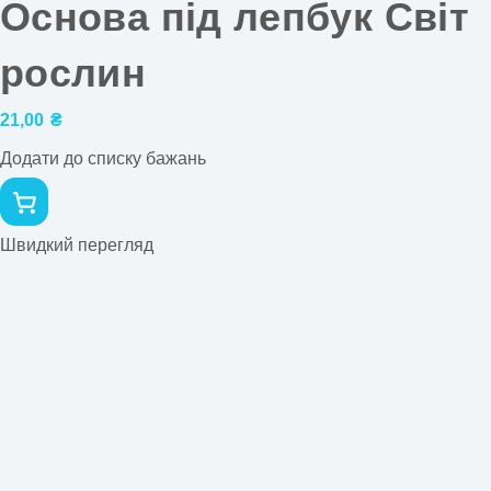
Основа під лепбук Світ
рослин
21,00
₴
Додати до списку бажань
Швидкий перегляд