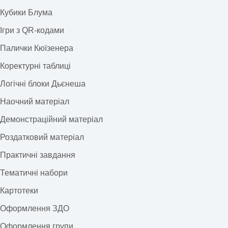
Кубики Блума
Ігри з QR-кодами
Палички Кюїзенера
Коректурні таблиці
Логічні блоки Дьєнеша
Наочний матеріал
Демонстраційний матеріал
Роздатковий матеріал
Практичні завдання
Тематичні набори
Картотеки
Оформлення ЗДО
Оформлення групи