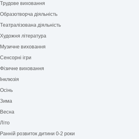
Трудове виховання
Образотворча діяльність
Театралізована діяльність
Художня література
Музичне виховання
Сенсорні ігри
Фізичне виховання
Інклюзія
Осінь
Зима
Весна
Літо
Ранній розвиток дитини 0-2 роки