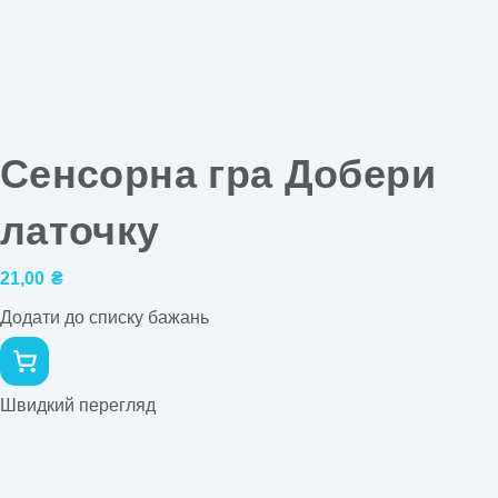
Сенсорна гра Добери
латочку
21,00
₴
Додати до списку бажань
Швидкий перегляд