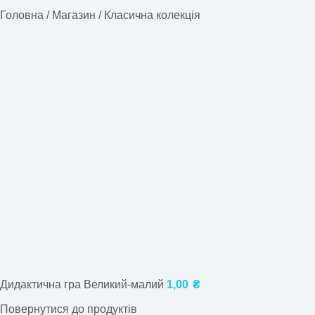
Головна
/
Магазин
/
Класична колекція
Дидактична гра Великий-малий
1,00
₴
Повернутися до продуктів