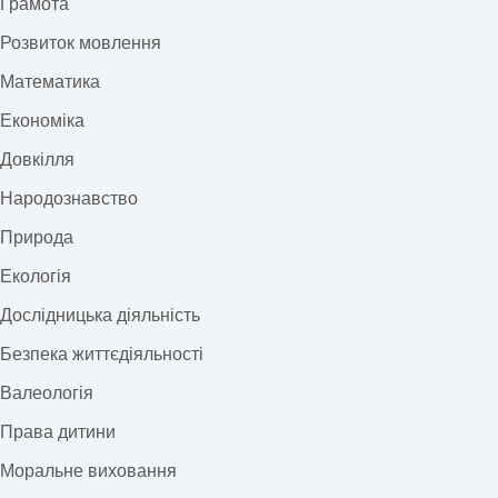
Грамота
Розвиток мовлення
Математика
Економіка
Довкілля
Народознавство
Природа
Екологія
Дослідницька діяльність
Безпека життєдіяльності
Валеологія
Права дитини
Моральне виховання