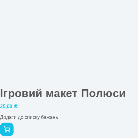
Ігровий макет Полюси
25,00
₴
Додати до списку бажань