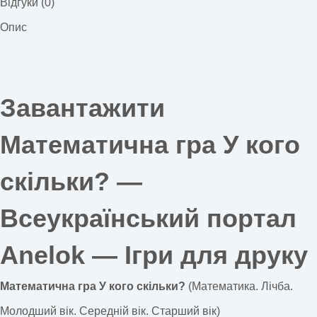
Відгуки (0)
Опис
Завантажити
Математична гра У кого
скільки? —
Всеукраїнський портал
Anelok — Ігри для друку
Математична гра У кого скільки?
(Математика. Лічба.
Молодший вік. Середній вік. Старший вік)