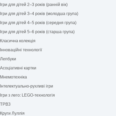
Ігри для дітей 2–3 років (ранній вік)
Ігри для дітей 3–4 років (молодша група)
Ігри для дітей 4–5 років (середня група)
Ігри для дітей 5–6 років (старша група)
Класична колекція
Інноваційні технології
Лепбуки
Асоціативні картки
Мнемотехніка
Інтелектуально-рухливі ігри
Ігри з лего: LEGO-технологія
ТРВЗ
Круги Луллія