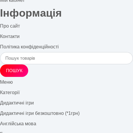
Мій кабінет
Інформація
Про сайт
Контакти
Політика конфіденційності
ПОШУК
Меню
Категорії
Дидактичні ігри
Дидактичні ігри безкоштовно (*1грн)
Англійська мова