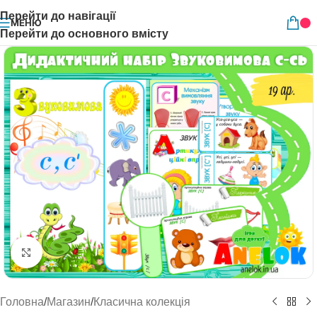
Перейти до навігації
МЕНЮ
Перейти до основного вмісту
Натисніть, щоб збільшити
Головна
/
Магазин
/
Класична колекція