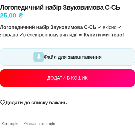
Логопедичний набір Звуковимова С-СЬ
25,00
₴
Логопедичний набір Звуковимова С-СЬ ✓
якісно
✓
яскраво
✓
в електронному вигляді! ➨
Купити миттєво!
Файл для завантаження
ДОДАТИ В КОШИК
Додати до списку бажань
Категорія:
Класична колекція