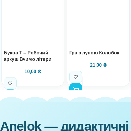
Буква Т – Робочий
Гра з лупою Колобок
аркуш Вчимо літери
21,00
₴
10,00
₴
Anelok — дидактичні