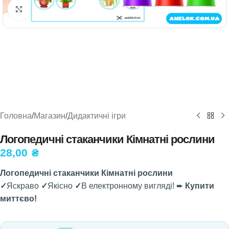
Натисніть, щоб збільшити
Головна
/
Магазин
/
Дидактичні ігри
Логопедичні стаканчики Кімнатні рослини
28,00
₴
Логопедичні стаканчики Кімнатні рослини
✓
Яскраво
✓
Якісно
✓
В електронному вигляді! ➨
Купити
миттєво!