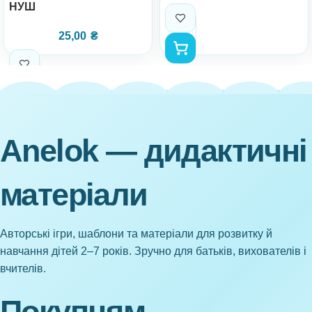
НУШ
25,00
₴
Anelok — дидактичні
матеріали
Авторські ігри, шаблони та матеріали для розвитку й
навчання дітей 2–7 років. Зручно для батьків, вихователів і
вчителів.
Покупцям