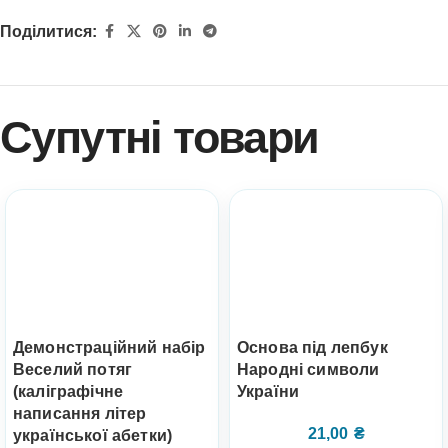
Поділитися:
Супутні товари
Демонстраційний набір
Основа під лепбук
Веселий потяг
Народні символи
(каліграфічне
України
написання літер
21,00
₴
української абетки)