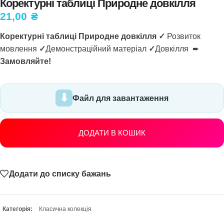
Коректурні таблиці Природне довкілля
21,00
₴
Коректурні таблиці Природне довкілля ✓
Розвиток
мовлення
✓
Демонстраційний матеріал
✓
Довкілля ➨
Замовляйте!
Файл для завантаження
ДОДАТИ В КОШИК
Додати до списку бажань
Категорія:
Класична колекція