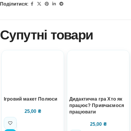
Поділитися:
Супутні товари
Ігровий макет Полюси
Дидактична гра Хто як
працює? Привчаємося
25,00
₴
працювати
25,00
₴