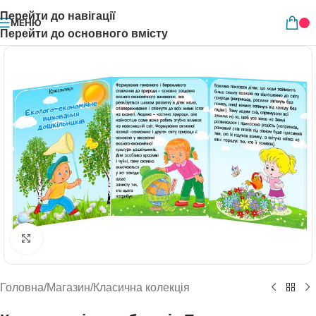
Перейти до навігації
МЕНЮ
Перейти до основного вмісту
Натисніть, щоб збільшити
Головна
/
Магазин
/
Класична колекція