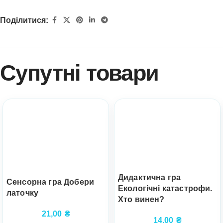
Поділитися:
Супутні товари
Дидактична гра
Сенсорна гра Добери
Екологічні катастрофи.
латочку
Хто винен?
21,00
₴
14,00
₴