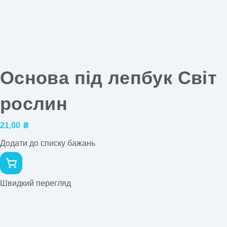
Основа під лепбук Світ
рослин
21,00
₴
Додати до списку бажань
Швидкий перегляд