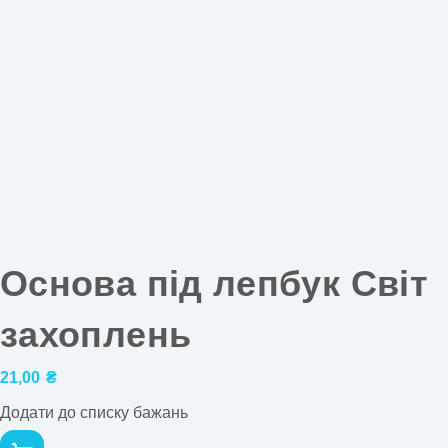
Основа під лепбук Світ
захоплень
21,00
₴
Додати до списку бажань