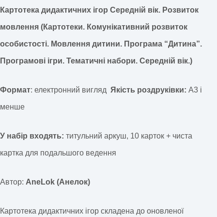
Картотека дидактичних ігор Середній вік. Розвиток
мовлення (Картотеки. Комунікативний розвиток
особистості. Мовлення дитини. Програма “Дитина”.
Програмові ігри. Тематичні набори. Середній вік.)
Формат
: електронний вигляд
Якість роздруківки:
А3 і
менше
У набір входять:
титульний аркуш, 10 карток + чиста
картка для подальшого ведення
Автор:
AneLok (Анелок)
Картотека дидактичних ігор складена до оновленої