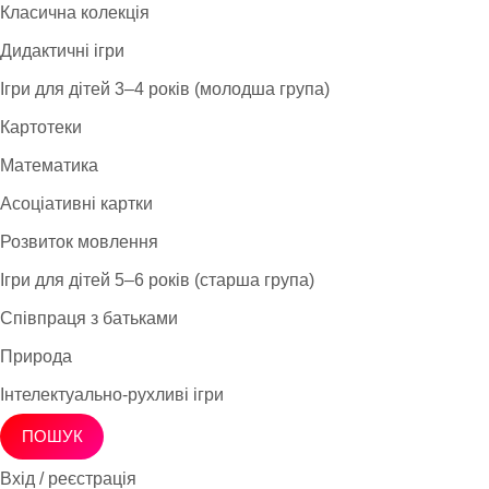
Класична колекція
Дидактичні ігри
Ігри для дітей 3–4 років (молодша група)
Картотеки
Математика
Асоціативні картки
Розвиток мовлення
Ігри для дітей 5–6 років (старша група)
Співпраця з батьками
Природа
Інтелектуально-рухливі ігри
ПОШУК
Вхід / реєстрація