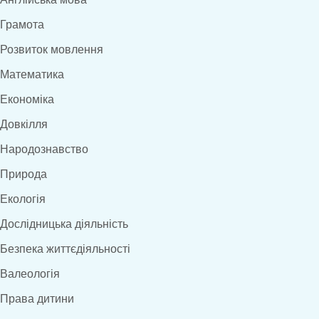
Грамота
Розвиток мовлення
Математика
Економіка
Довкілля
Народознавство
Природа
Екологія
Дослідницька діяльність
Безпека життєдіяльності
Валеологія
Права дитини