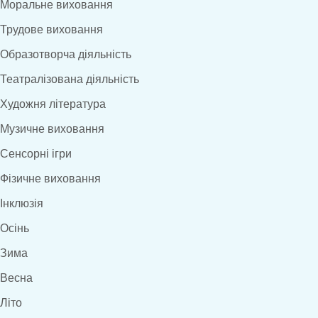
Моральне виховання
Трудове виховання
Образотворча діяльність
Театралізована діяльність
Художня література
Музичне виховання
Сенсорні ігри
Фізичне виховання
Інклюзія
Осінь
Зима
Весна
Літо