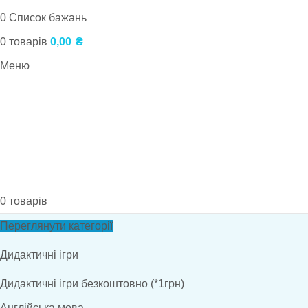
0
Список бажань
0
товарів
0,00
₴
Меню
0
товарів
Переглянути категорії
Дидактичні ігри
Дидактичні ігри безкоштовно (*1грн)
Англійська мова