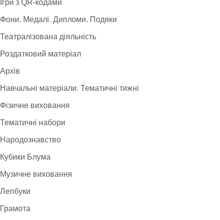
Ігри з QR-кодами
Фони. Медалі. Дипломи. Подяки
Театралізована діяльність
Роздатковий матеріал
Архів
Навчальні матеріали. Тематичні тижні
Фізичне виховання
Тематичні набори
Народознавство
Кубики Блума
Музичне виховання
Лепбуки
Грамота