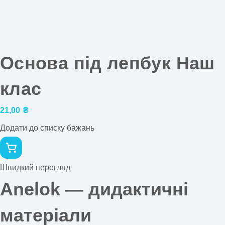
Основа під лепбук Наш
клас
21,00
₴
Додати до списку бажань
Швидкий перегляд
Anelok — дидактичні
матеріали