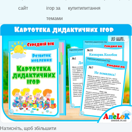
сайт
ігор за
купити
питання
темами
Натисніть, щоб збільшити