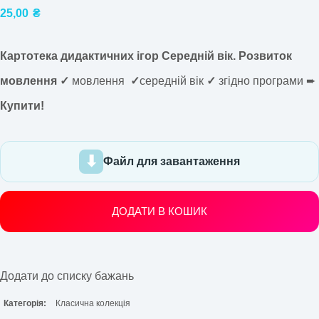
25,00
₴
Картотека дидактичних ігор Середній вік. Розвиток
мовлення ✓
мовлення
✓
середній вік
✓
згідно програми ➨
Купити!
Файл для завантаження
ДОДАТИ В КОШИК
Додати до списку бажань
Категорія:
Класична колекція