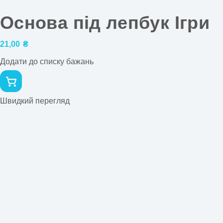
Основа під лепбук Ігри
21,00
₴
Додати до списку бажань
Швидкий перегляд