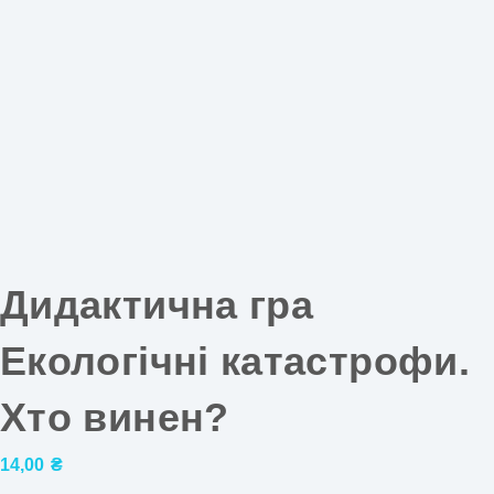
Дидактична гра
Екологічні катастрофи.
Хто винен?
14,00
₴