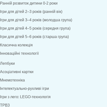
Ранній розвиток дитини 0-2 роки
Ігри для дітей 2–3 років (ранній вік)
Ігри для дітей 3–4 років (молодша група)
Ігри для дітей 4–5 років (середня група)
Ігри для дітей 5–6 років (старша група)
Класична колекція
Інноваційні технології
Лепбуки
Асоціативні картки
Мнемотехніка
Інтелектуально-рухливі ігри
Ігри з лего: LEGO-технологія
ТРВЗ