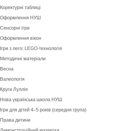
Коректурні таблиці
Оформлення НУШ
Сенсорні ігри
Оформлення вікон
Ігри з лего: LEGO-технологія
Методичні матеріали
Весна
Валеологія
Круги Луллія
Нова українська школа НУШ
Ігри для дітей 4–5 років (середня група)
Права дитини
Демонстраційний матеріал