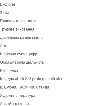
Екологія
Зима
Плакати та розтяжки
Трудове виховання
Дослідницька діяльність
Літо
Шаблони букв і цифр
Образотворча діяльність
Економіка
Ігри для дітей 2–3 років (ранній вік)
Шаблони. Таблички. Стенди
Художня література
Англійська мова