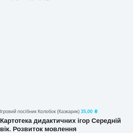
Ігровий посібник Колобок (Казкарик)
35,00
₴
Картотека дидактичних ігор Середній
вік. Розвиток мовлення