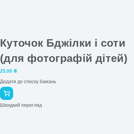
Куточок Бджілки і соти
(для фотографій дітей)
25,00
₴
Додати до списку бажань
Швидкий перегляд