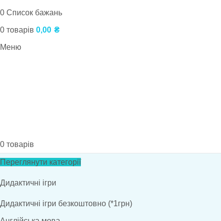
0
Список бажань
0
товарів
0,00
₴
Меню
0
товарів
Переглянути категорії
Дидактичні ігри
Дидактичні ігри безкоштовно (*1грн)
Англійська мова