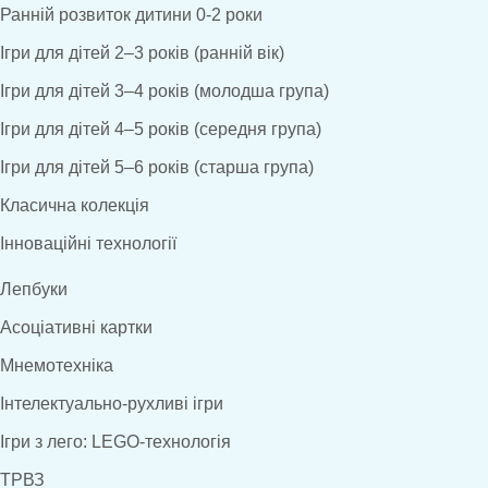
Ранній розвиток дитини 0-2 роки
Ігри для дітей 2–3 років (ранній вік)
Ігри для дітей 3–4 років (молодша група)
Ігри для дітей 4–5 років (середня група)
Ігри для дітей 5–6 років (старша група)
Класична колекція
Інноваційні технології
Лепбуки
Асоціативні картки
Мнемотехніка
Інтелектуально-рухливі ігри
Ігри з лего: LEGO-технологія
ТРВЗ