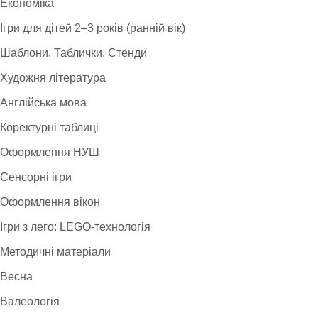
Економіка
Ігри для дітей 2–3 років (ранній вік)
Шаблони. Таблички. Стенди
Художня література
Англійська мова
Коректурні таблиці
Оформлення НУШ
Сенсорні ігри
Оформлення вікон
Ігри з лего: LEGO-технологія
Методичні матеріали
Весна
Валеологія