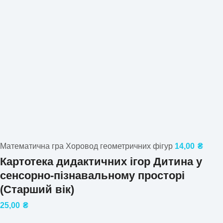
Математична гра Хоровод геометричних фігур
14,00
₴
Картотека дидактичних ігор Дитина у
сенсорно-пізнавальному просторі
(Старший вік)
25,00
₴