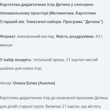
Картотека дидактичних ігор Дитина у сенсорно-
пізнавальному просторі (Математика. Картотеки.
Старший вік. Тематичні набори. Програма “Дитина”)
Формат
: електронний вигляд
Якість роздруківки:
А3 і
менше
У набір входять:
титульний аркуш, 17 карток+чистий
шаблон для нових ігор.
Автор:
Олена Білик (Анелок)
Картотека дидактичних ігор до оновленої програми Дитина
для дітей старшої групи. Включає 17 карток, що містять