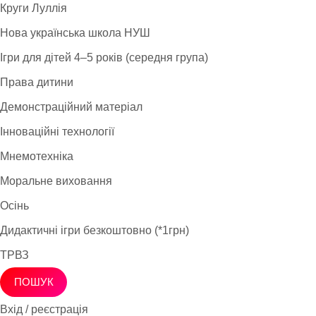
Круги Луллія
Нова українська школа НУШ
Ігри для дітей 4–5 років (середня група)
Права дитини
Демонстраційний матеріал
Інноваційні технології
Мнемотехніка
Моральне виховання
Осінь
Дидактичні ігри безкоштовно (*1грн)
ТРВЗ
ПОШУК
Вхід / реєстрація