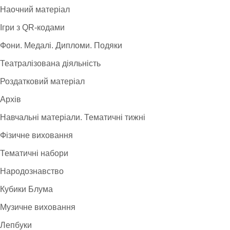
Наочний матеріал
Ігри з QR-кодами
Фони. Медалі. Дипломи. Подяки
Театралізована діяльність
Роздатковий матеріал
Архів
Навчальні матеріали. Тематичні тижні
Фізичне виховання
Тематичні набори
Народознавство
Кубики Блума
Музичне виховання
Лепбуки