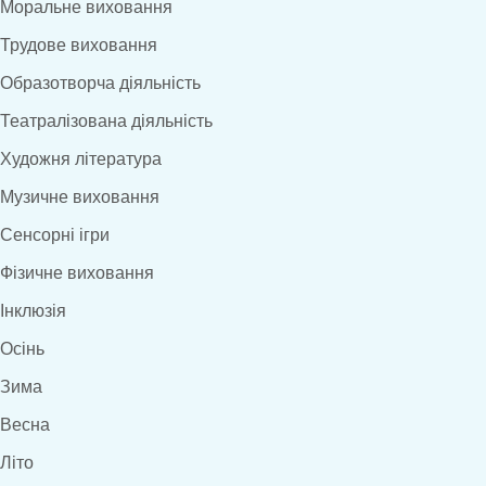
Моральне виховання
Трудове виховання
Образотворча діяльність
Театралізована діяльність
Художня література
Музичне виховання
Сенсорні ігри
Фізичне виховання
Інклюзія
Осінь
Зима
Весна
Літо