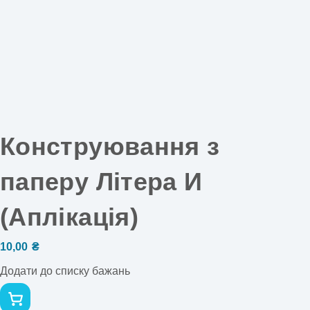
Конструювання з
паперу Літера И
(Аплікація)
10,00
₴
Додати до списку бажань