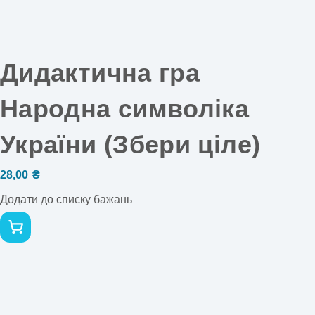
Дидактична гра
Народна символіка
України (Збери ціле)
28,00
₴
Додати до списку бажань