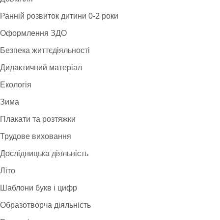
Ранній розвиток дитини 0-2 роки
Оформлення ЗДО
Безпека життєдіяльності
Дидактичний матеріал
Екологія
Зима
Плакати та розтяжки
Трудове виховання
Дослідницька діяльність
Літо
Шаблони букв і цифр
Образотворча діяльність