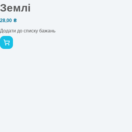
Землі
28,00
₴
Додати до списку бажань