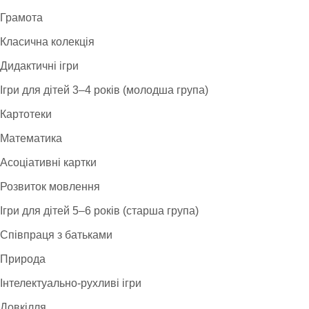
Грамота
Класична колекція
Дидактичні ігри
Ігри для дітей 3–4 років (молодша група)
Картотеки
Математика
Асоціативні картки
Розвиток мовлення
Ігри для дітей 5–6 років (старша група)
Співпраця з батьками
Природа
Інтелектуально-рухливі ігри
Довкілля