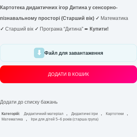
Картотека дидактичних ігор Дитина у сенсорно-
пізнавальному просторі (Старший вік) ✓
Математика
✓
Старший вік
✓
Програма “Дитина” ➨
Купити!
Файл для завантаження
ДОДАТИ В КОШИК
Додати до списку бажань
Категорій:
Дидактичний матеріал
,
Дидактичні ігри
,
Картотеки
,
Математика
,
Ігри для дітей 5–6 років (старша група)