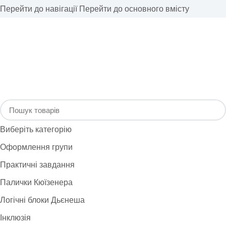
Перейти до навігації
Перейти до основного вмісту
Виберіть категорію
Оформлення групи
Практичні завдання
Палички Кюїзенера
Логічні блоки Дьєнеша
Інклюзія