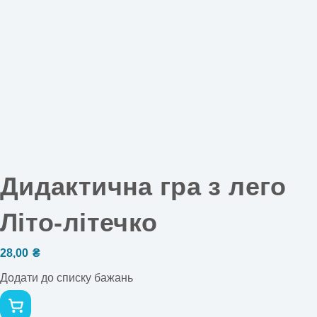
Дидактична гра з лего
Літо-літечко
28,00
₴
Додати до списку бажань