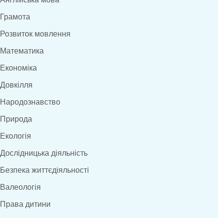
Грамота
Розвиток мовлення
Математика
Економіка
Довкілля
Народознавство
Природа
Екологія
Дослідницька діяльність
Безпека життєдіяльності
Валеологія
Права дитини