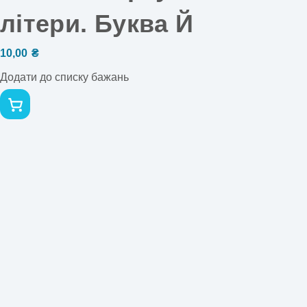
літери. Буква Й
10,00
₴
Додати до списку бажань