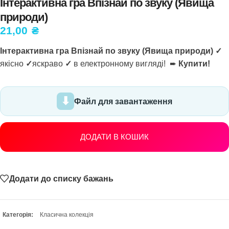
Інтерактивна гра Впізнай по звуку (Явища
природи)
21,00
₴
Інтерактивна гра Впізнай по звуку (Явища природи) ✓
якісно
✓
яскраво
✓
в електронному вигляді! ➨
Купити!
Файл для завантаження
ДОДАТИ В КОШИК
Додати до списку бажань
Категорія:
Класична колекція