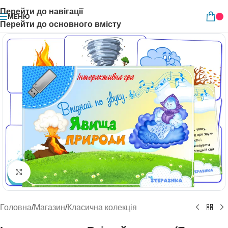
Перейти до навігації
МЕНЮ
Перейти до основного вмісту
Натисніть, щоб збільшити
Головна
/
Магазин
/
Класична колекція