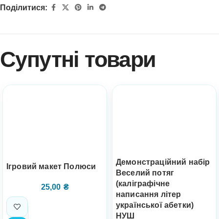
Поділитися:
Супутні товари
Демонстраційний набір
Ігровий макет Полюси
Веселий потяг
(каліграфічне
25,00
₴
написання літер
української абетки)
НУШ