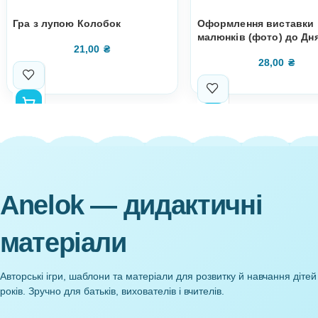
Супутні товари
Гра з лупою Колобок
Оформлення 