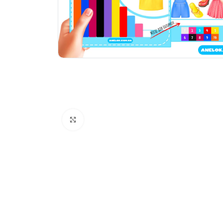
Натисніть, щоб збільшити