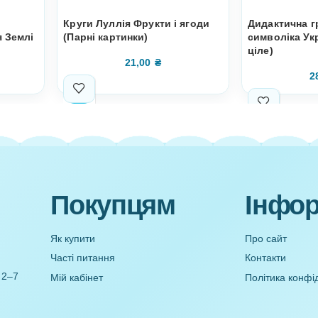
виставки
Круги Луллія Фрукти і ягоди