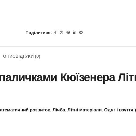
Поділитися:
ОПИС
ВІДГУКИ (0)