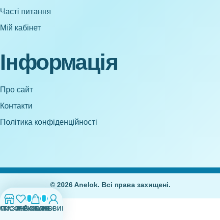
Часті питання
Мій кабінет
Інформація
Про сайт
Контакти
Політика конфіденційності
© 2026 Anelok. Всі права захищені.
0
0
АГАЗИН
СПИСОК БАЖАНЬ
МІЙ ОБЛІКОВИЙ ЗАПИС
КОШИК