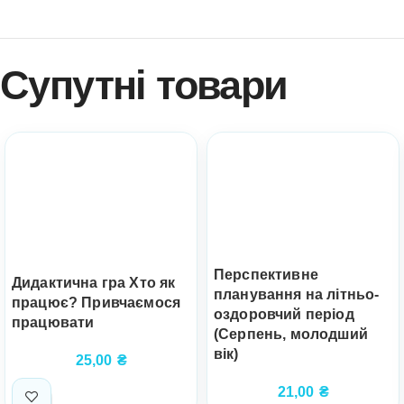
Супутні товари
Перспективне
Дидактична гра Хто як
планування на літньо-
працює? Привчаємося
оздоровчий період
працювати
(Серпень, молодший
вік)
25,00
₴
21,00
₴