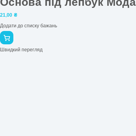
Основа під лепбук Мода
21,00
₴
Додати до списку бажань
Швидкий перегляд