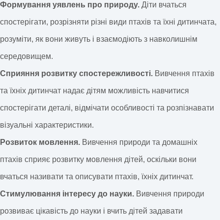
Формування уявлень про природу.
Діти вчаться
спостерігати, розрізняти різні види птахів та їхні дитинчата,
розуміти, як вони живуть і взаємодіють з навколишнім
середовищем.
Сприяння розвитку спостережливості.
Вивчення птахів
та їхніх дитинчат надає дітям можливість навчитися
спостерігати деталі, відмічати особливості та розпізнавати
візуальні характеристики.
Розвиток мовлення.
Вивчення природи та домашніх
птахів сприяє розвитку мовлення дітей, оскільки вони
вчаться називати та описувати птахів, їхніх дитинчат.
Стимулювання інтересу до науки.
Вивчення природи
розвиває цікавість до науки і вчить дітей задавати