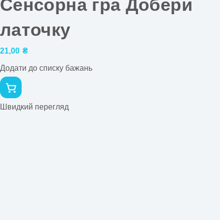
Сенсорна гра Добери
латочку
21,00
₴
Додати до списку бажань
Швидкий перегляд