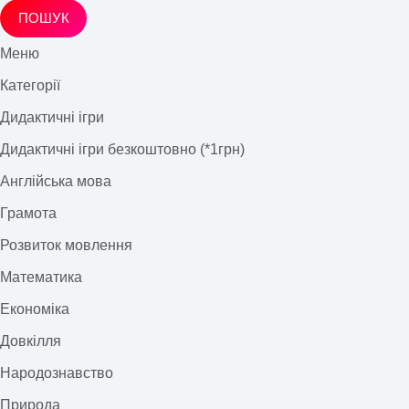
ПОШУК
Меню
Категорії
Дидактичні ігри
Дидактичні ігри безкоштовно (*1грн)
Англійська мова
Грамота
Розвиток мовлення
Математика
Економіка
Довкілля
Народознавство
Природа