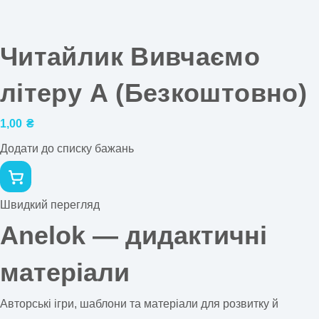
Читайлик Вивчаємо
літеру А (Безкоштовно)
1,00
₴
Додати до списку бажань
Швидкий перегляд
Anelok — дидактичні
матеріали
Авторські ігри, шаблони та матеріали для розвитку й