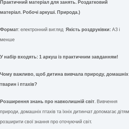
Практичний матеріал для занять. Роздатковий
матеріал. Робочі аркуші. Природа.)
Формат
: електронний вигляд
Якість роздруківки:
А3 і
менше
У набір входять:
1 аркуш із практичним завданням!
Чому важливо, щоб дитина вивчала природу, домашніх
тварин і птахів?
Розширення знань про навколишній світ
. Вивчення
природи, домашніх птахів та їхніх дитинчат допомагає дітям
розширити свої знання про оточуючий світ.