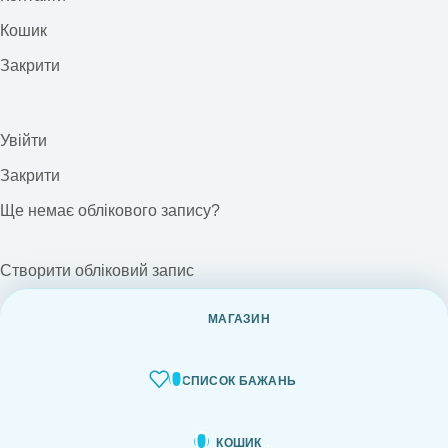
Кошик
Закрити
Увійти
Закрити
Ще немає облікового запису?
Створити обліковий запис
МАГАЗИН
0
СПИСОК БАЖАНЬ
0
КОШИК