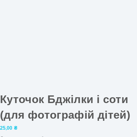
Куточок Бджілки і соти
(для фотографій дітей)
25,00
₴