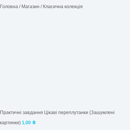
Головна
/
Магазин
/
Класична колекція
Практичні завдання Цікаві переплутанки (Зашумлені
картинки)
1,00
₴