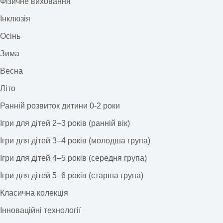
Фізичне виховання
Інклюзія
Осінь
Зима
Весна
Літо
Ранній розвиток дитини 0-2 роки
Ігри для дітей 2–3 років (ранній вік)
Ігри для дітей 3–4 років (молодша група)
Ігри для дітей 4–5 років (середня група)
Ігри для дітей 5–6 років (старша група)
Класична колекція
Інноваційні технології