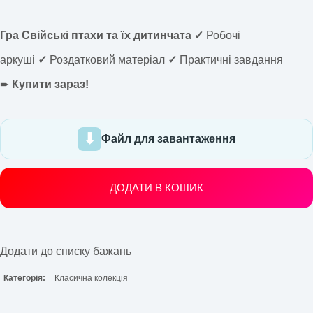
Гра Свійські птахи та їх дитинчата ✓
Робочі
аркуші
✓
Роздатковий матеріал
✓
Практичні завдання
➨
Купити зараз!
Файл для завантаження
ДОДАТИ В КОШИК
Додати до списку бажань
Категорія:
Класична колекція