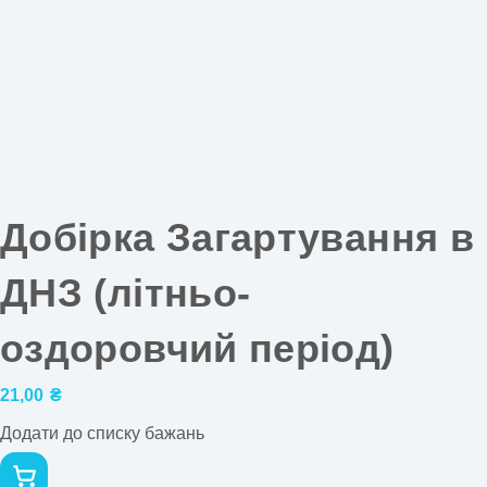
Добірка Загартування в
ДНЗ (літньо-
оздоровчий період)
21,00
₴
Додати до списку бажань