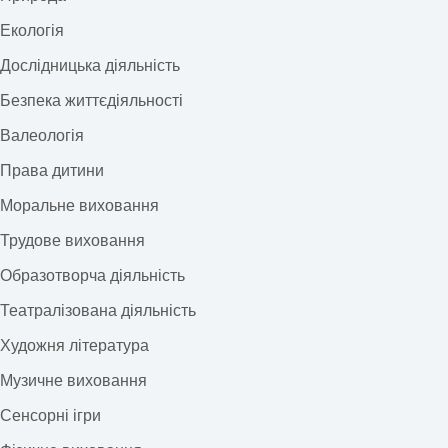
Екологія
Дослідницька діяльність
Безпека життєдіяльності
Валеологія
Права дитини
Моральне виховання
Трудове виховання
Образотворча діяльність
Театралізована діяльність
Художня література
Музичне виховання
Сенсорні ігри