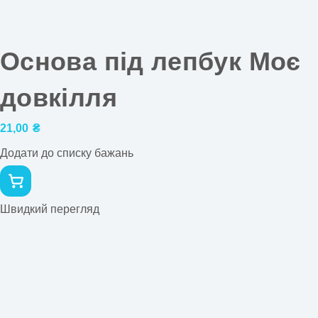
Основа під лепбук Моє
довкілля
21,00
₴
Додати до списку бажань
Швидкий перегляд