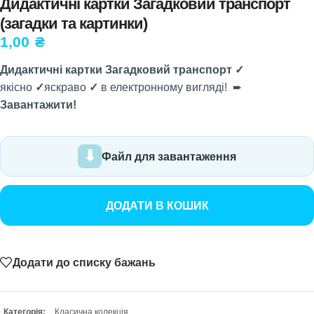
Дидактичні картки Загадковий транспорт
(загадки та картинки)
1,00
₴
Дидактичні картки Загадковий транспорт ✓
якісно
✓
яскраво
✓
в електронному вигляді! ➨
Завантажити!
Файл для завантаження
ДОДАТИ В КОШИК
Додати до списку бажань
Категорія:
Класична колекція