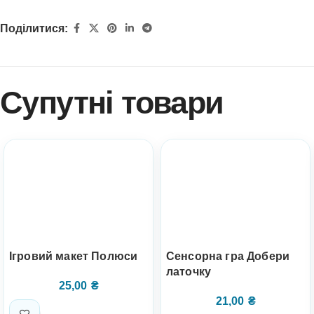
Поділитися:
Супутні товари
Ігровий макет Полюси
Сенсорна гра Добери
латочку
25,00
₴
21,00
₴