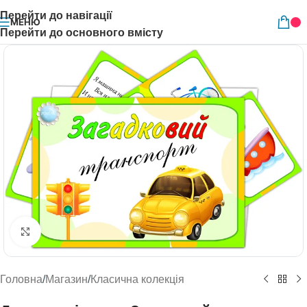
Перейти до навігації
МЕНЮ
Перейти до основного вмісту
Натисніть, щоб збільшити
Головна
/
Магазин
/
Класична колекція