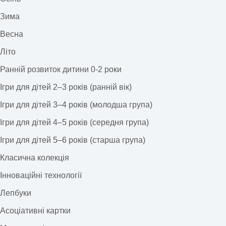
Зима
Весна
Літо
Ранній розвиток дитини 0-2 роки
Ігри для дітей 2–3 років (ранній вік)
Ігри для дітей 3–4 років (молодша група)
Ігри для дітей 4–5 років (середня група)
Ігри для дітей 5–6 років (старша група)
Класична колекція
Інноваційні технології
Лепбуки
Асоціативні картки