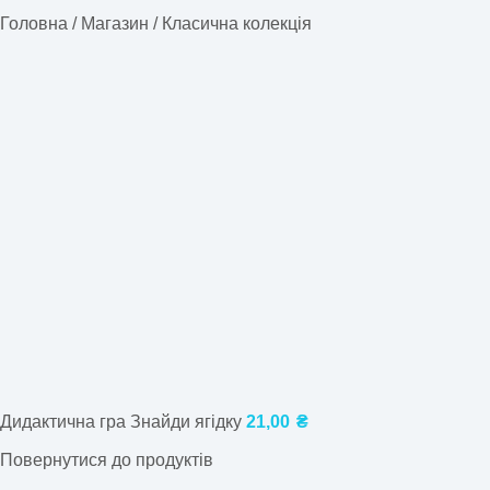
Головна
/
Магазин
/
Класична колекція
Дидактична гра Знайди ягідку
21,00
₴
Повернутися до продуктів