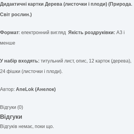
Дидактичні картки Дерева (листочки і плоди) (Природа.
Світ рослин.)
Формат
: електронний вигляд
Якість роздруківки:
А3 і
менше
У набір входять:
титульний лист, опис, 12 карток (дерева),
24 фішки (листочки і плоди).
Автор:
AneLok (Анелок)
Відгуки (0)
Відгуки
Відгуків немає, поки що.