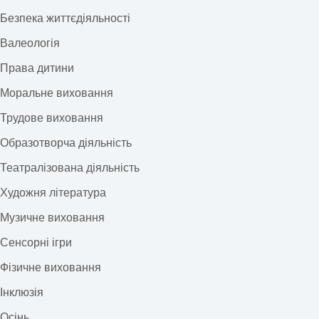
Безпека життєдіяльності
Валеологія
Права дитини
Моральне виховання
Трудове виховання
Образотворча діяльність
Театралізована діяльність
Художня література
Музичне виховання
Сенсорні ігри
Фізичне виховання
Інклюзія
Осінь