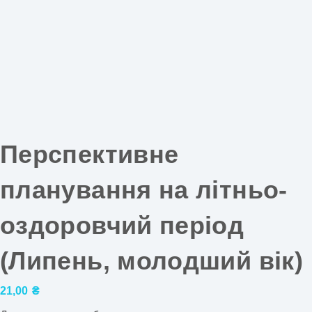
Перспективне
планування на літньо-
оздоровчий період
(Липень, молодший вік)
21,00
₴