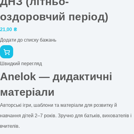
ДНЗ (літньо-
оздоровчий період)
21,00
₴
Додати до списку бажань
Швидкий перегляд
Anelok — дидактичні
матеріали
Авторські ігри, шаблони та матеріали для розвитку й
навчання дітей 2–7 років. Зручно для батьків, вихователів і
вчителів.