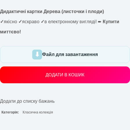
Дидактичні картки Дерева (листочки і плоди)
✓
якісно
✓
яскраво
✓
в електронному вигляді! ➨
Купити
миттєво!
Файл для завантаження
ДОДАТИ В КОШИК
Додати до списку бажань
Категорія:
Класична колекція