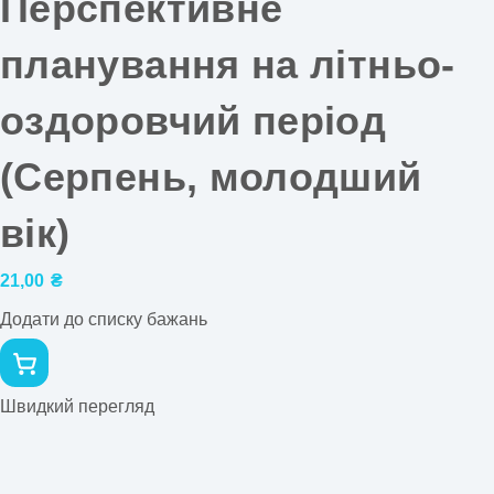
Перспективне
планування на літньо-
оздоровчий період
(Серпень, молодший
вік)
21,00
₴
Додати до списку бажань
Швидкий перегляд