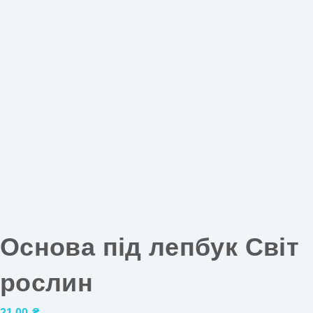
Основа під лепбук Світ
рослин
21,00
₴