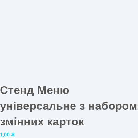
Стенд Меню
універсальне з набором
змінних карток
1,00
₴