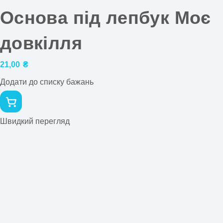
Основа під лепбук Моє
довкілля
21,00
₴
Додати до списку бажань
Швидкий перегляд