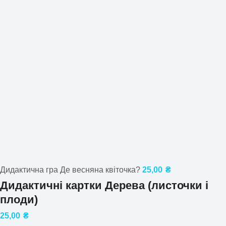
Дидактична гра Де весняна квіточка?
25,00
₴
Дидактичні картки Дерева (листочки і
плоди)
25,00
₴