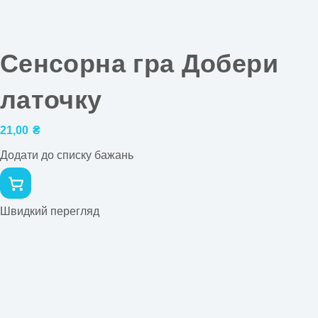
Сенсорна гра Добери
латочку
21,00
₴
Додати до списку бажань
Швидкий перегляд