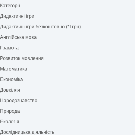
Категорії
Дидактичні ігри
Дидактичні ігри безкоштовно (*1грн)
Англійська мова
Грамота
Розвиток мовлення
Математика
Економіка
Довкілля
Народознавство
Природа
Екологія
Дослідницька діяльність