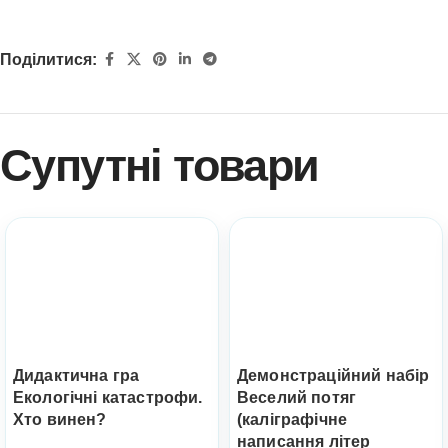
Поділитися:
Супутні товари
Дидактична гра
Демонстраційний набір
Екологічні катастрофи.
Веселий потяг
Хто винен?
(каліграфічне
написання літер