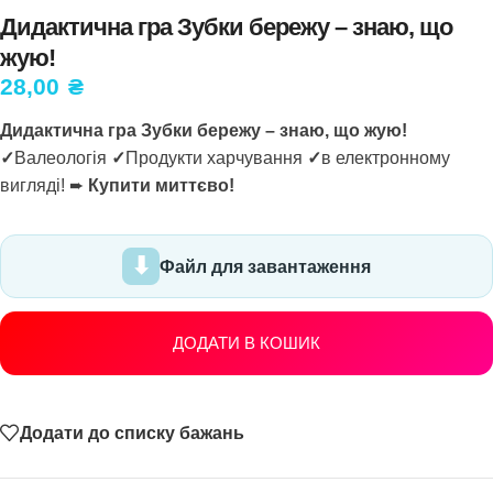
Дидактична гра Зубки бережу – знаю, що
жую!
28,00
₴
Дидактична гра Зубки бережу – знаю, що жую!
✓
Валеологія
✓
Продукти харчування
✓
в електронному
вигляді! ➨
Купити миттєво!
Файл для завантаження
ДОДАТИ В КОШИК
Додати до списку бажань