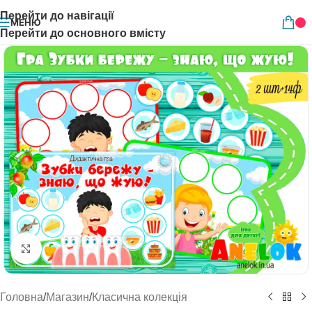
Перейти до навігації
МЕНЮ
Перейти до основного вмісту
Натисніть, щоб збільшити
Головна
/
Магазин
/
Класична колекція