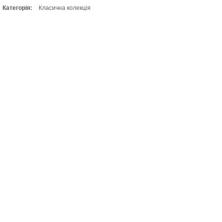
Категорія:
Класична колекція