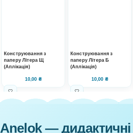
Конструювання з
Конструювання з
паперу Літера Щ
паперу Літера Б
(Аплікація)
(Аплікація)
10,00
₴
10,00
₴
Anelok — дидактичні