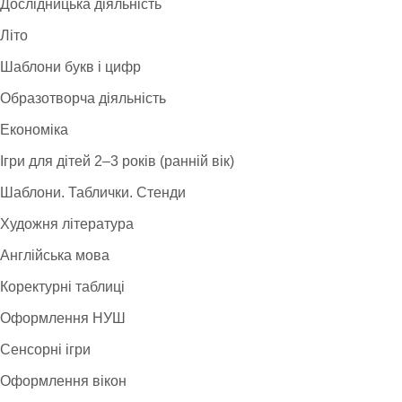
Дослідницька діяльність
Літо
Шаблони букв і цифр
Образотворча діяльність
Економіка
Ігри для дітей 2–3 років (ранній вік)
Шаблони. Таблички. Стенди
Художня література
Англійська мова
Коректурні таблиці
Оформлення НУШ
Сенсорні ігри
Оформлення вікон