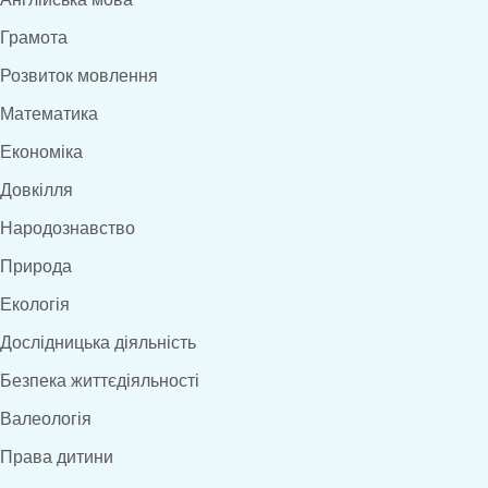
Грамота
Розвиток мовлення
Математика
Економіка
Довкілля
Народознавство
Природа
Екологія
Дослідницька діяльність
Безпека життєдіяльності
Валеологія
Права дитини