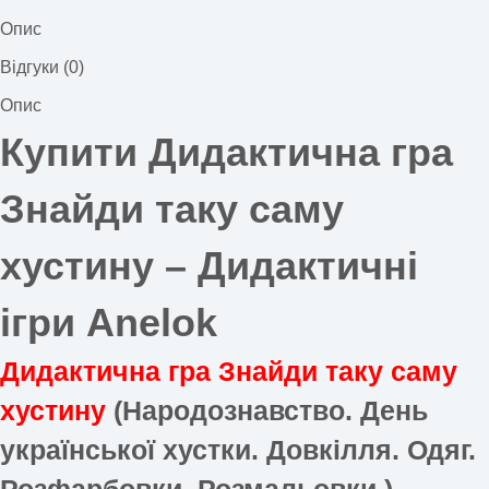
Опис
Відгуки (0)
Опис
Купити Дидактична гра
Знайди таку саму
хустину –
Дидактичні
ігри Anelok
Дидактична гра Знайди таку саму
хустину
(Народознавство. День
української хустки. Довкілля. Одяг.