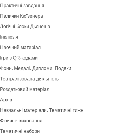
Практичні завдання
Палички Кюїзенера
Логічні блоки Дьєнеша
Інклюзія
Наочний матеріал
Ігри з QR-кодами
Фони. Медалі. Дипломи. Подяки
Театралізована діяльність
Роздатковий матеріал
Архів
Навчальні матеріали. Тематичні тижні
Фізичне виховання
Тематичні набори