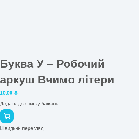
Буква У – Робочий
аркуш Вчимо літери
10,00
₴
Додати до списку бажань
Швидкий перегляд