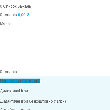
0
Список бажань
0
товарів
0,00
₴
Меню
0
товарів
Переглянути категорії
Дидактичні ігри
Дидактичні ігри безкоштовно (*1грн)
Англійська мова