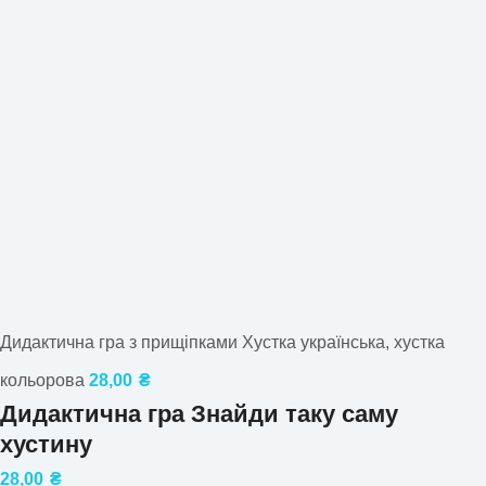
Дидактична гра з прищіпками Хустка українська, хустка
кольорова
28,00
₴
Дидактична гра Знайди таку саму
хустину
28,00
₴