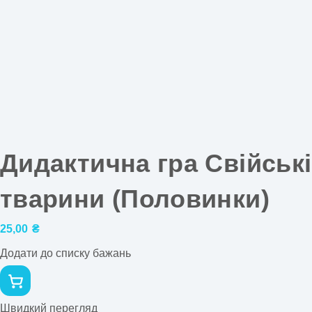
Дидактична гра Свійські
тварини (Половинки)
25,00
₴
Додати до списку бажань
Швидкий перегляд