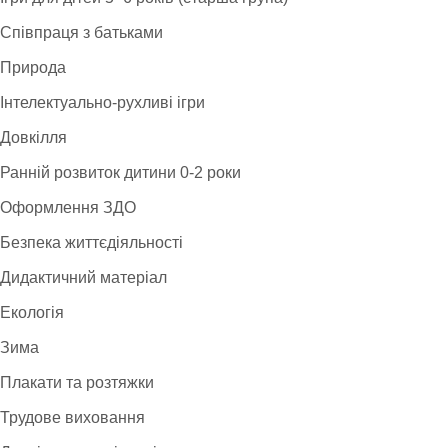
Співпраця з батьками
Природа
Інтелектуально-рухливі ігри
Довкілля
Ранній розвиток дитини 0-2 роки
Оформлення ЗДО
Безпека життєдіяльності
Дидактичний матеріал
Екологія
Зима
Плакати та розтяжки
Трудове виховання