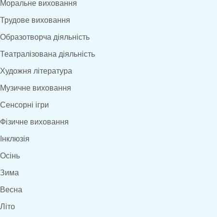
Моральне виховання
Трудове виховання
Образотворча діяльність
Театралізована діяльність
Художня література
Музичне виховання
Сенсорні ігри
Фізичне виховання
Інклюзія
Осінь
Зима
Весна
Літо