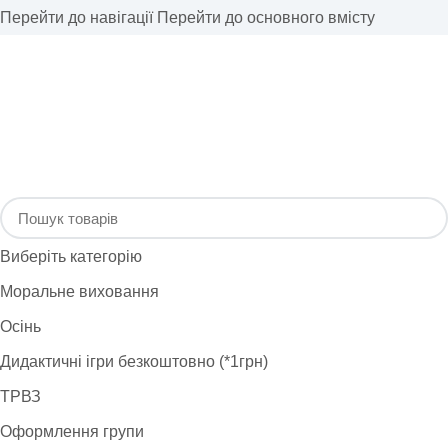
Перейти до навігації
Перейти до основного вмісту
Виберіть категорію
Моральне виховання
Осінь
Дидактичні ігри безкоштовно (*1грн)
ТРВЗ
Оформлення групи