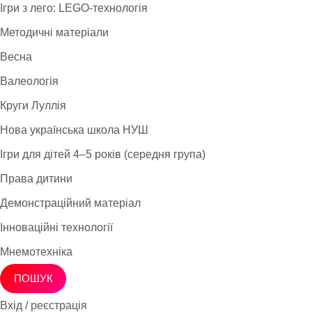
Ігри з лего: LEGO-технологія
Методичні матеріали
Весна
Валеологія
Круги Луллія
Нова українська школа НУШ
Ігри для дітей 4–5 років (середня група)
Права дитини
Демонстраційний матеріал
Інноваційні технології
Мнемотехніка
ПОШУК
Вхід / реєстрація