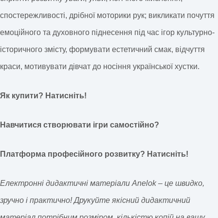
спостережливості, дрібної моторики рук; викликати почуття
емоційного та духовного піднесення під час ігор культурно-
історичного змісту, формувати естетичний смак, відчуття
краси, мотивувати дівчат до носіння української хустки.
Як купити? Натисніть!
Навчитися створювати ігри самостійно?
Платформа професійного розвитку? Натисніть!
Електронні дидактичні матеріали Anelok – це швидко,
зручно і практично! Друкуйте якісний дидактичний
матеріал потрібним розміром, кількістю копій на вашу