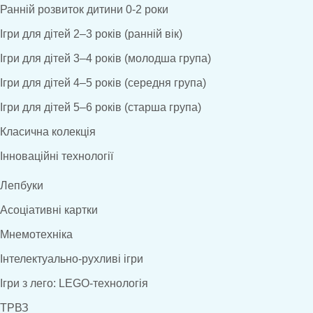
Ранній розвиток дитини 0-2 роки
Ігри для дітей 2–3 років (ранній вік)
Ігри для дітей 3–4 років (молодша група)
Ігри для дітей 4–5 років (середня група)
Ігри для дітей 5–6 років (старша група)
Класична колекція
Інноваційні технології
Лепбуки
Асоціативні картки
Мнемотехніка
Інтелектуально-рухливі ігри
Ігри з лего: LEGO-технологія
ТРВЗ