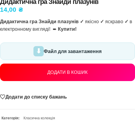
Дидактична гра Знайди плазунів
14,00
₴
Дидактична гра Знайди плазунів ✓
якісно
✓
яскраво
✓
в
електронному вигляді! ➨
Купити!
Файл для завантаження
ДОДАТИ В КОШИК
Додати до списку бажань
Категорія:
Класична колекція