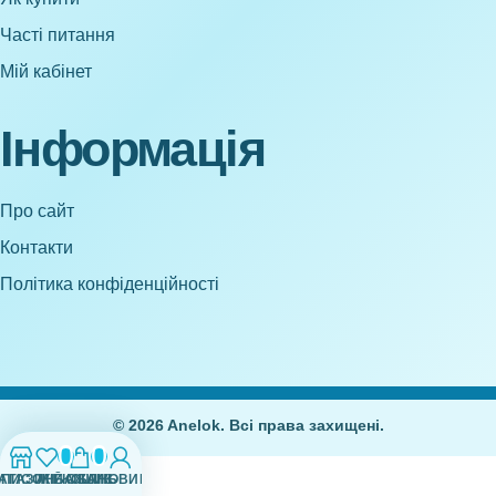
Часті питання
Мій кабінет
Інформація
Про сайт
Контакти
Політика конфіденційності
© 2026 Anelok. Всі права захищені.
0
0
АГАЗИН
СПИСОК БАЖАНЬ
МІЙ ОБЛІКОВИЙ ЗАПИС
КОШИК