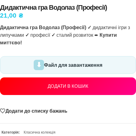
Дидактична гра Водолаз (Професії)
21,00
₴
Дидактична гра Водолаз (Професії) ✓
дидактичні ігри з
липучками
✓
професії
✓
сталий розвиток ➨
Купити
миттєво!
Файл для завантаження
ДОДАТИ В КОШИК
Додати до списку бажань
Категорія:
Класична колекція