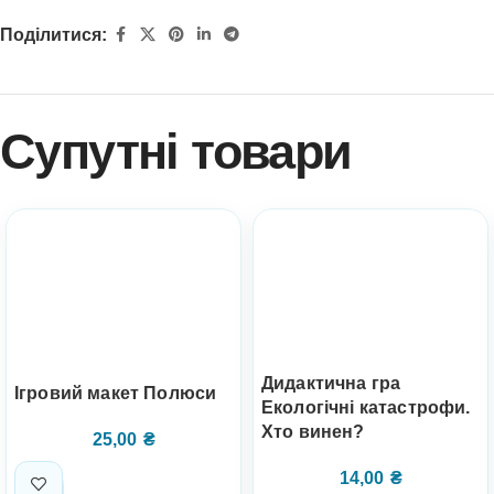
Поділитися:
Супутні товари
Дидактична гра
Ігровий макет Полюси
Екологічні катастрофи.
Хто винен?
25,00
₴
14,00
₴