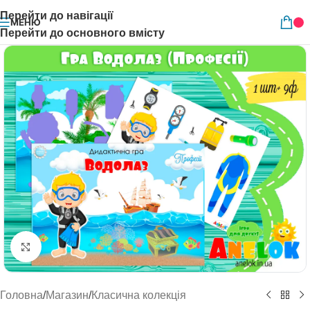
Перейти до навігації
МЕНЮ
Перейти до основного вмісту
Натисніть, щоб збільшити
Головна
/
Магазин
/
Класична колекція