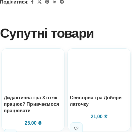
Поділитися:
Супутні товари
Дидактична гра Хто як
Сенсорна гра Добери
працює? Привчаємося
латочку
працювати
21,00
₴
25,00
₴