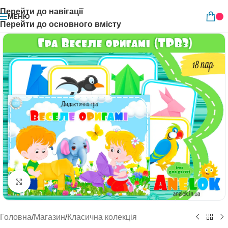
Перейти до навігації
МЕНЮ
Перейти до основного вмісту
Натисніть, щоб збільшити
Головна
/
Магазин
/
Класична колекція