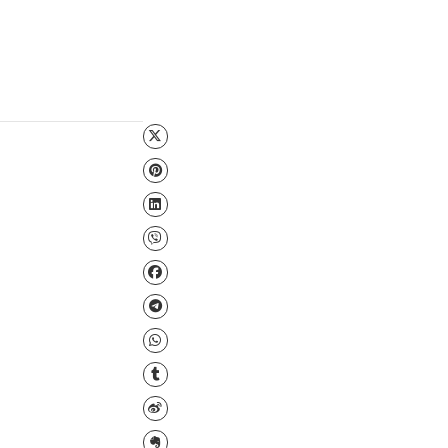
Файл для завантаження