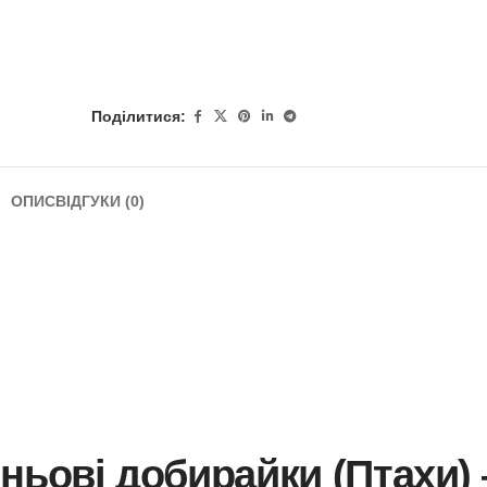
Поділитися:
ОПИС
ВІДГУКИ (0)