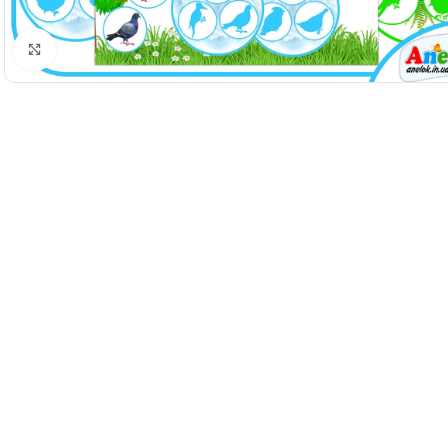
Натисніть, щоб збільшити