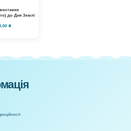
Оформлення виставки
Тематичний