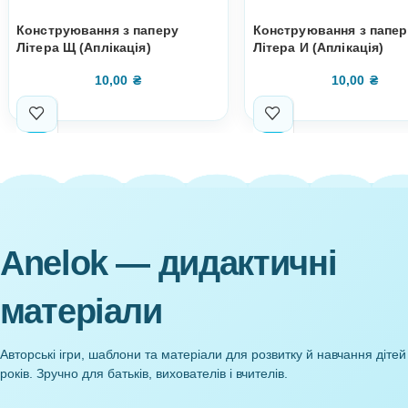
Супутні товари
Конструювання з паперу
Конструюванн