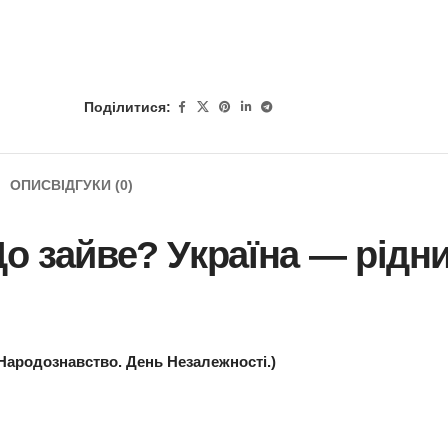
Поділитися:
ОПИС
ВІДГУКИ (0)