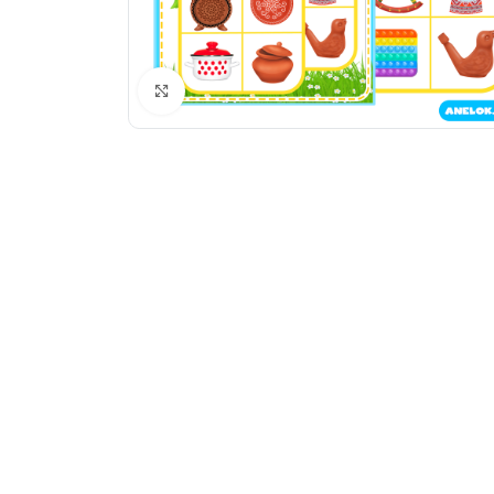
Натисніть, щоб збільшити