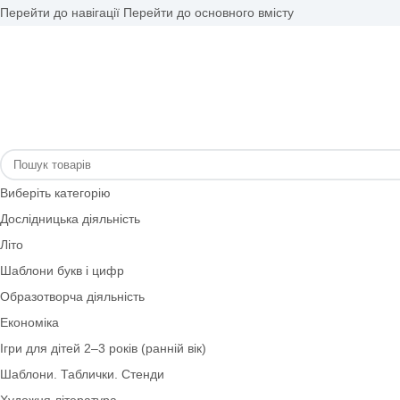
Перейти до навігації
Перейти до основного вмісту
Виберіть категорію
Дослідницька діяльність
Літо
Шаблони букв і цифр
Образотворча діяльність
Економіка