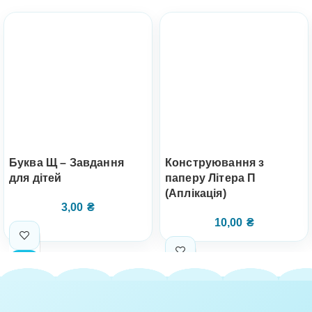
Буква Щ – Завдання
Конструювання з
для дітей
паперу Літера П
(Аплікація)
3,00
₴
10,00
₴