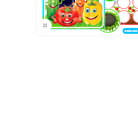
Натисніть, щоб збільшити