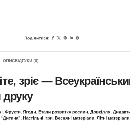
Поділитися:
ОПИС
ВІДГУКИ (0)