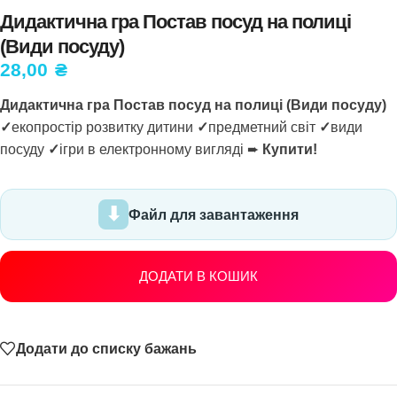
Дидактична гра Постав посуд на полиці
(Види посуду)
28,00
₴
Дидактична гра Постав посуд на полиці (Види посуду)
✓
екопростір розвитку дитини
✓
предметний світ
✓
види
посуду
✓
ігри в електронному вигляді ➨
Купити!
Файл для завантаження
ДОДАТИ В КОШИК
Додати до списку бажань