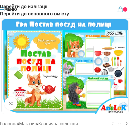
Перейти до навігації
МЕНЮ
Перейти до основного вмісту
Натисніть, щоб збільшити
Головна
/
Магазин
/
Класична колекція