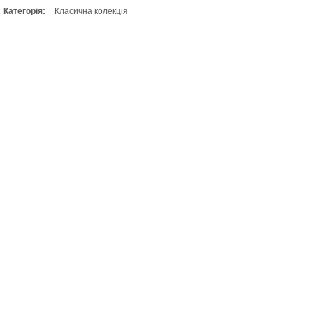
Категорія:
Класична колекція