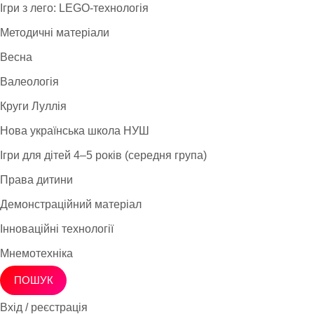
Ігри з лего: LEGO-технологія
Методичні матеріали
Весна
Валеологія
Круги Луллія
Нова українська школа НУШ
Ігри для дітей 4–5 років (середня група)
Права дитини
Демонстраційний матеріал
Інноваційні технології
Мнемотехніка
ПОШУК
Вхід / реєстрація