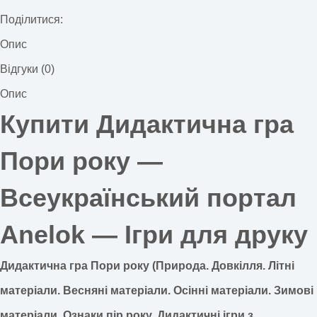
Поділитися:
Опис
Відгуки (0)
Опис
Купити Дидактична гра
Пори року
—
Всеукраїнський портал
Anelok — Ігри для друку
Дидактична гра Пори року (Природа. Довкілля. Літні
матеріали. Весняні матеріали. Осінні матеріали. Зимові
матеріали. Ознаки пір року. Дидактичні ігри з