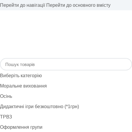
Перейти до навігації
Перейти до основного вмісту
Виберіть категорію
Моральне виховання
Осінь
Дидактичні ігри безкоштовно (*1грн)
ТРВЗ
Оформлення групи