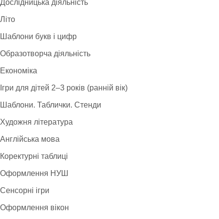
Дослідницька діяльність
Літо
Шаблони букв і цифр
Образотворча діяльність
Економіка
Ігри для дітей 2–3 років (ранній вік)
Шаблони. Таблички. Стенди
Художня література
Англійська мова
Коректурні таблиці
Оформлення НУШ
Сенсорні ігри
Оформлення вікон