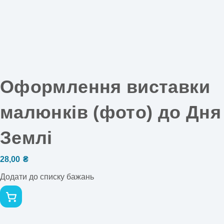
Оформлення виставки
малюнків (фото) до Дня
Землі
28,00
₴
Додати до списку бажань