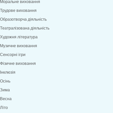
Моральне виховання
Трудове виховання
Образотворча діяльність
Театралізована діяльність
Художня література
Музичне виховання
Сенсорні ігри
Фізичне виховання
Інклюзія
Осінь
Зима
Весна
Літо