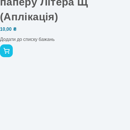
паперу Літера Щ
(Аплікація)
10,00
₴
Додати до списку бажань