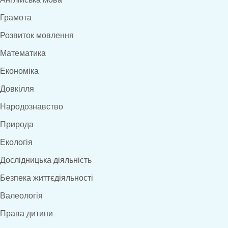
Грамота
Розвиток мовлення
Математика
Економіка
Довкілля
Народознавство
Природа
Екологія
Дослідницька діяльність
Безпека життєдіяльності
Валеологія
Права дитини