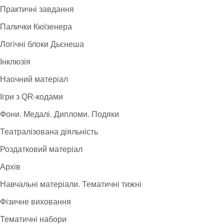
Практичні завдання
Палички Кюїзенера
Логічні блоки Дьєнеша
Інклюзія
Наочний матеріал
Ігри з QR-кодами
Фони. Медалі. Дипломи. Подяки
Театралізована діяльність
Роздатковий матеріал
Архів
Навчальні матеріали. Тематичні тижні
Фізичне виховання
Тематичні набори