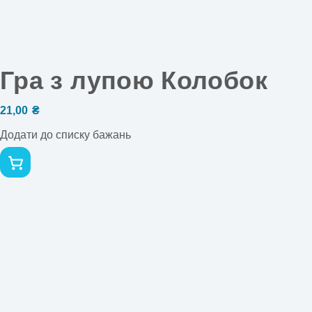
Гра з лупою Колобок
21,00
₴
Додати до списку бажань