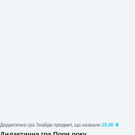
Дидактична гра Знайди предмет, що назвали
25,00
₴
Дидактична гра Пори року