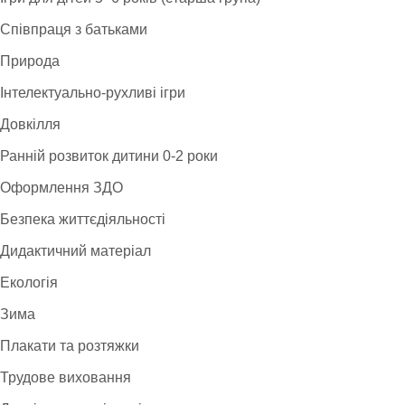
Співпраця з батьками
Природа
Інтелектуально-рухливі ігри
Довкілля
Ранній розвиток дитини 0-2 роки
Оформлення ЗДО
Безпека життєдіяльності
Дидактичний матеріал
Екологія
Зима
Плакати та розтяжки
Трудове виховання