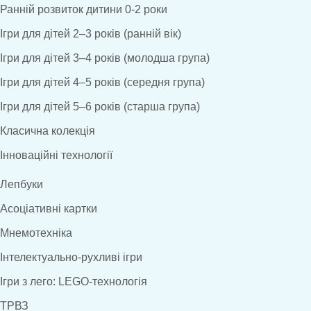
Ранній розвиток дитини 0-2 роки
Ігри для дітей 2–3 років (ранній вік)
Ігри для дітей 3–4 років (молодша група)
Ігри для дітей 4–5 років (середня група)
Ігри для дітей 5–6 років (старша група)
Класична колекція
Інноваційні технології
Лепбуки
Асоціативні картки
Мнемотехніка
Інтелектуально-рухливі ігри
Ігри з лего: LEGO-технологія
ТРВЗ