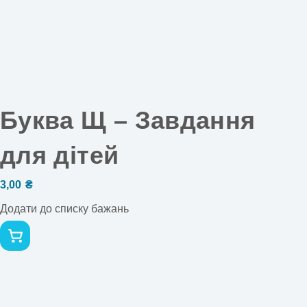
Буква Щ – Завдання
для дітей
3,00
₴
Додати до списку бажань