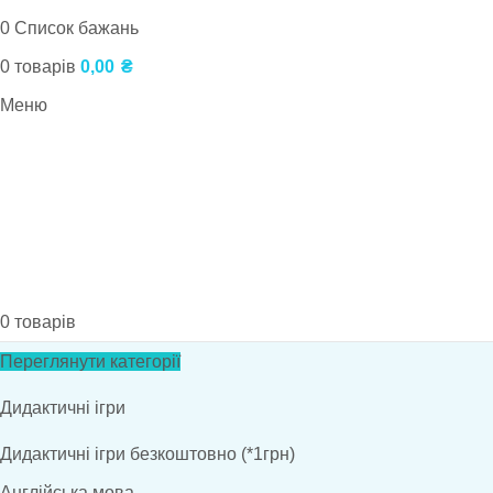
0
Список бажань
0
товарів
0,00
₴
Меню
0
товарів
Переглянути категорії
Дидактичні ігри
Дидактичні ігри безкоштовно (*1грн)
Англійська мова